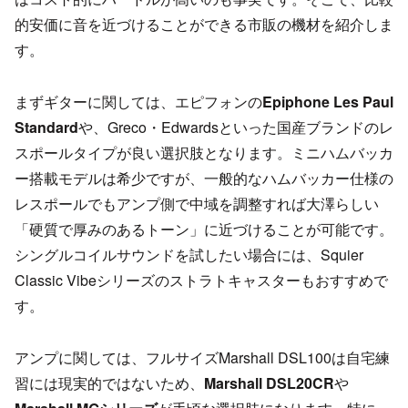
的安価に音を近づけることができる市販の機材を紹介しま
す。
まずギターに関しては、エピフォンの
Epiphone Les Paul
Standard
や、Greco・Edwardsといった国産ブランドのレ
スポールタイプが良い選択肢となります。ミニハムバッカ
ー搭載モデルは希少ですが、一般的なハムバッカー仕様の
レスポールでもアンプ側で中域を調整すれば大澤らしい
「硬質で厚みのあるトーン」に近づけることが可能です。
シングルコイルサウンドを試したい場合には、Squier
Classic Vibeシリーズのストラトキャスターもおすすめで
す。
アンプに関しては、フルサイズMarshall DSL100は自宅練
習には現実的ではないため、
Marshall DSL20CR
や