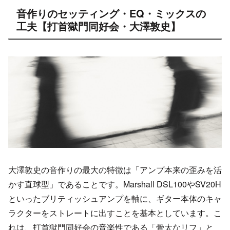
音作りのセッティング・EQ・ミックスの
工夫【打首獄門同好会・大澤敦史】
大澤敦史の音作りの最大の特徴は「アンプ本来の歪みを活
かす直球型」であることです。Marshall DSL100やSV20H
といったブリティッシュアンプを軸に、ギター本体のキャ
ラクターをストレートに出すことを基本としています。こ
れは、打首獄門同好会の音楽性である「骨太なリフ」と