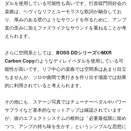
ダルを使用している可能性も高いです。打首獄門同好会の
楽曲は、ヘヴィなリフとユーモラスな歌詞が融合してお
り、厚みのある壁のようなサウンドを作るために、アンプ
直の歪みに加えファズライクなサウンドを重ねることが考
えられます。
さらに空間系としては、
BOSS DDシリーズ
や
MXR
Carbon Copy
のようなディレイペダルを使用している可
能性が高いです。リフ中心の楽曲では空間系はあまり目立
ちませんが、ソロや曲間で奥行きを作り出す場面では効果
的に利用されていると考えられます。
その他にも、ステージ写真ではチューナーペダルやパワー
サプライなど基本的なセットアップは確認されています
が、彼のエフェクトシステムの根幹は「必要最低限に留め
つつ、アンプの持ち味を生かす」というシンプルな思想に