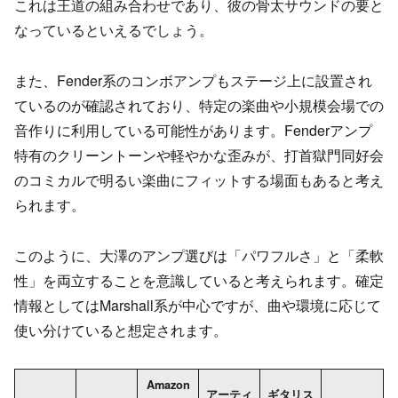
これは王道の組み合わせであり、彼の骨太サウンドの要と
なっているといえるでしょう。
また、Fender系のコンボアンプもステージ上に設置され
ているのが確認されており、特定の楽曲や小規模会場での
音作りに利用している可能性があります。Fenderアンプ
特有のクリーントーンや軽やかな歪みが、打首獄門同好会
のコミカルで明るい楽曲にフィットする場面もあると考え
られます。
このように、大澤のアンプ選びは「パワフルさ」と「柔軟
性」を両立することを意識していると考えられます。確定
情報としてはMarshall系が中心ですが、曲や環境に応じて
使い分けていると想定されます。
Amazon
アーティ
ギタリス