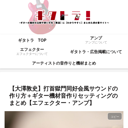
アンプ
ギタトラ TOP
アンプについて
エフェクター
ギタトラ・広告掲載について
エフェクターについて
アーティストの音作りと機材まとめ
【大澤敦史】打首獄門同好会風サウンドの
作り方＋ギター機材音作りセッティングの
まとめ【エフェクター・アンプ】
コピー