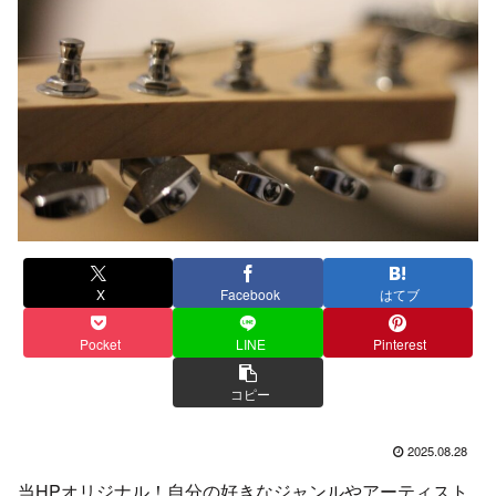
X
Facebook
はてブ
Pocket
LINE
Pinterest
コピー
2025.08.28
当HPオリジナル！自分の好きなジャンルやアーティスト