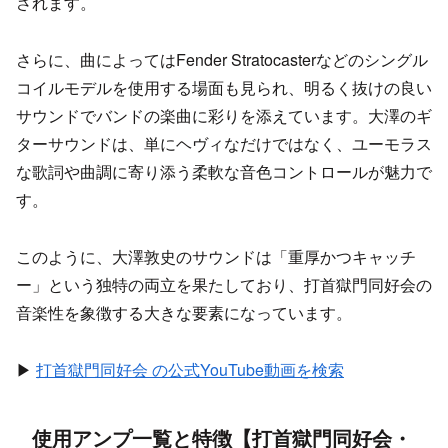
されます。
さらに、曲によってはFender Stratocasterなどのシングル
コイルモデルを使用する場面も見られ、明るく抜けの良い
サウンドでバンドの楽曲に彩りを添えています。大澤のギ
ターサウンドは、単にヘヴィなだけではなく、ユーモラス
な歌詞や曲調に寄り添う柔軟な音色コントロールが魅力で
す。
このように、大澤敦史のサウンドは「重厚かつキャッチ
ー」という独特の両立を果たしており、打首獄門同好会の
音楽性を象徴する大きな要素になっています。
▶
打首獄門同好会 の公式YouTube動画を検索
使用アンプ一覧と特徴【打首獄門同好会・