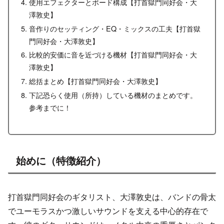
使用エフェクターとボード構成【打首獄門同好会・大
澤敦史】
音作りのセッティング・EQ・ミックスの工夫【打首獄
門同好会・大澤敦史】
比較的安価に音を近づける機材【打首獄門同好会・大
澤敦史】
総括まとめ【打首獄門同好会・大澤敦史】
下記恐らく使用（所持）している機材のまとめです。
参考までに！
始めに（特徴紹介）
打首獄門同好会のギタリスト、大澤敦史は、バンドの骨太
でユーモラスかつ激しいサウンドを支える中心的存在で