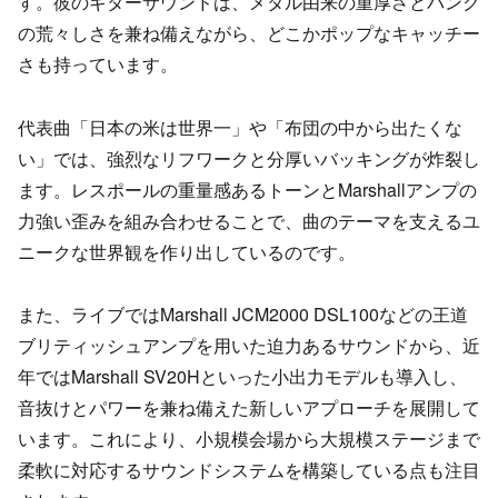
す。彼のギターサウンドは、メタル由来の重厚さとパンク
の荒々しさを兼ね備えながら、どこかポップなキャッチー
さも持っています。
代表曲「日本の米は世界一」や「布団の中から出たくな
い」では、強烈なリフワークと分厚いバッキングが炸裂し
ます。レスポールの重量感あるトーンとMarshallアンプの
力強い歪みを組み合わせることで、曲のテーマを支えるユ
ニークな世界観を作り出しているのです。
また、ライブではMarshall JCM2000 DSL100などの王道
ブリティッシュアンプを用いた迫力あるサウンドから、近
年ではMarshall SV20Hといった小出力モデルも導入し、
音抜けとパワーを兼ね備えた新しいアプローチを展開して
います。これにより、小規模会場から大規模ステージまで
柔軟に対応するサウンドシステムを構築している点も注目