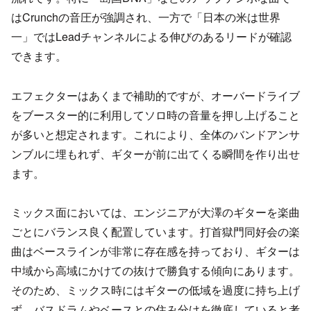
はCrunchの音圧が強調され、一方で「日本の米は世界
一」ではLeadチャンネルによる伸びのあるリードが確認
できます。
エフェクターはあくまで補助的ですが、オーバードライブ
をブースター的に利用してソロ時の音量を押し上げること
が多いと想定されます。これにより、全体のバンドアンサ
ンブルに埋もれず、ギターが前に出てくる瞬間を作り出せ
ます。
ミックス面においては、エンジニアが大澤のギターを楽曲
ごとにバランス良く配置しています。打首獄門同好会の楽
曲はベースラインが非常に存在感を持っており、ギターは
中域から高域にかけての抜けで勝負する傾向にあります。
そのため、ミックス時にはギターの低域を過度に持ち上げ
ず、バスドラムやベースとの住み分けを徹底していると考