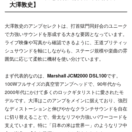
大澤敦史】
大澤敦史のアンプセレクトは、打首獄門同好会のユニーク
で力強いサウンドを形成する大きな要因となっています。
ライブ映像や写真から確認できるように、王道ブリティッ
シュサウンドを軸にしながらも、ステージ規模や楽曲の雰
囲気に応じて柔軟に機材を使い分けています。
まず代表的なのは、
Marshall JCM2000 DSL100
です。
100Wフルサイズの真空管アンプヘッドで、90年代から
2000年代にかけて多くのロックギタリストに愛されたモ
デルです。大澤はこのアンプをメインに据えており、強烈
なディストーションと伸びやかなクランチサウンドを自在
に切り替えることで、骨太なリフや力強いパワーコードを
支えています。特に「日本の米は世界一」のようなリフ中