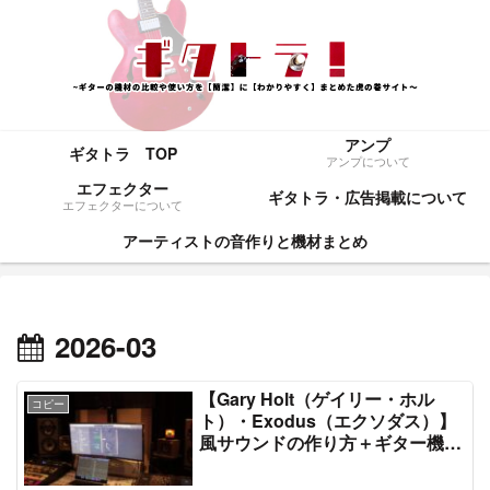
アンプ
ギタトラ TOP
アンプについて
エフェクター
ギタトラ・広告掲載について
エフェクターについて
アーティストの音作りと機材まとめ
2026-03
【Gary Holt（ゲイリー・ホル
コピー
ト）・Exodus（エクソダス）】
風サウンドの作り方＋ギター機材
音作りセッティングのまとめ【エ
フェクター・アンプ】