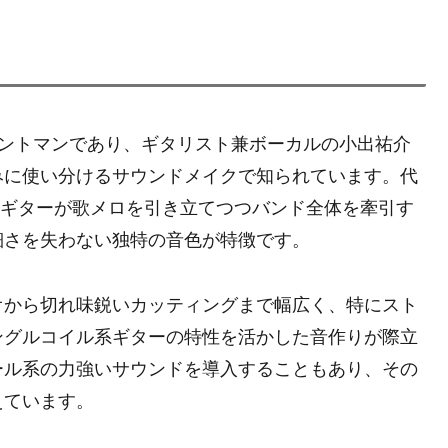
）のフロントマンであり、ギタリスト兼ボーカルの小出祐介
みに使い分けるサウンドメイクで知られています。代
は、ギターが歌メロを引き立てつつバンド全体を牽引す
細さを失わない独特の音色が特徴です。
オから切れ味鋭いカッティングまで幅広く、特にスト
ングルコイル系ギターの特性を活かした音作りが際立
ール系の力強いサウンドを導入することもあり、その
えています。