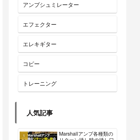
アンプシュミレーター
エフェクター
エレキギター
コピー
トレーニング
人気記事
Marshallアンプ各種類の
リターン挿し時の挿し口