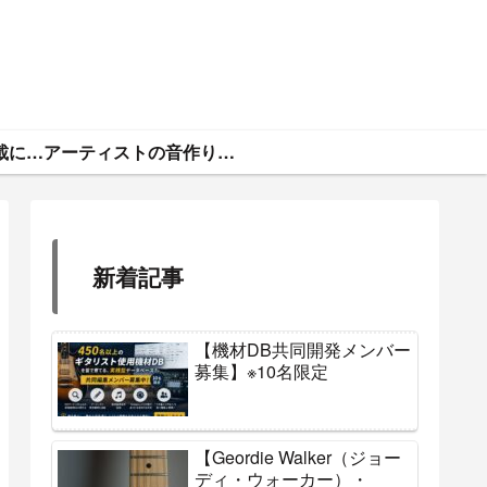
ギタトラ・広告掲載について
アーティストの音作りと機材まとめ
新着記事
【機材DB共同開発メンバー
募集】※10名限定
【Geordie Walker（ジョー
ディ・ウォーカー）・