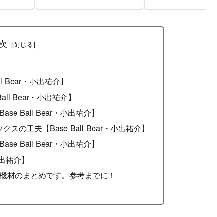
イン・チ
りセッティングのまとめ【エ
セッティングのまと
ドの作り
フェクター・アンプ】
ェクター・アンプ】
りセッテ
フェクタ
次
l Bear・小出祐介】
ll Bear・小出祐介】
e Ball Bear・小出祐介】
の工夫【Base Ball Bear・小出祐介】
e Ball Bear・小出祐介】
・小出祐介】
機材のまとめです。参考までに！