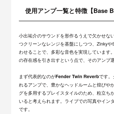
使用アンプ一覧と特徴【Base Ba
小出祐介のサウンドを形作るうえで欠かせないの
つクリーンなレンジを基盤にしつつ、Zinkyや
わせることで、多彩な音色を実現しています
の存在感を引き出すという点で、そのアンプ
まず代表的なのが
です。
Fender Twin Reverb
れるアンプで、豊かなヘッドルームと煌びや
グを多用するプレイスタイルのため、粒立ちが良く
いると考えられます。ライブでの写真やイン
です。