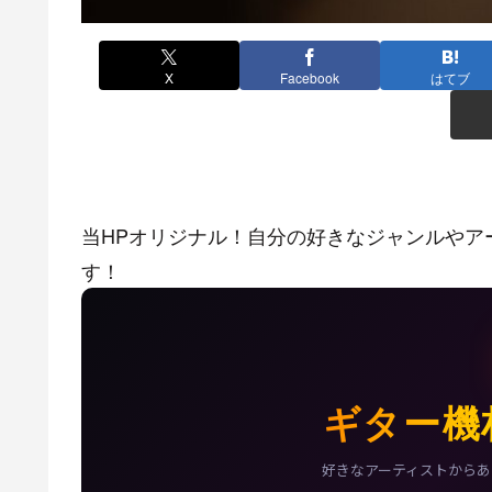
X
Facebook
はてブ
当HPオリジナル！自分の好きなジャンルやア
す！