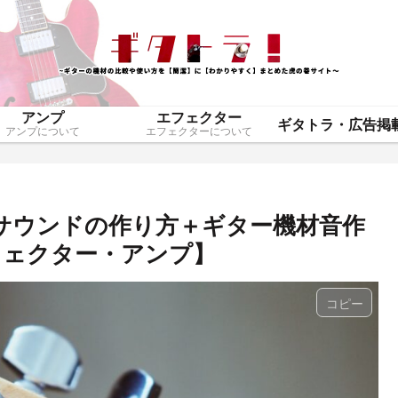
アンプ
エフェクター
アンプについて
エフェクターについて
ear風サウンドの作り方＋ギター機材音作
フェクター・アンプ】
コピー