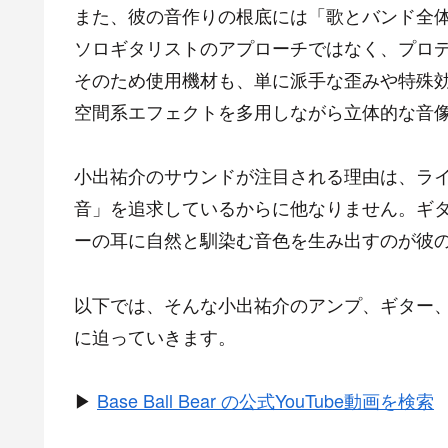
また、彼の音作りの根底には「歌とバンド全
ソロギタリストのアプローチではなく、プロ
そのため使用機材も、単に派手な歪みや特殊
空間系エフェクトを多用しながら立体的な音
小出祐介のサウンドが注目される理由は、ラ
音」を追求しているからに他なりません。ギ
ーの耳に自然と馴染む音色を生み出すのが彼
以下では、そんな小出祐介のアンプ、ギター
に迫っていきます。
▶
Base Ball Bear の公式YouTube動画を検索