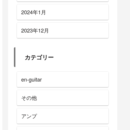
め【エフ
りセッティングのまとめ【エ
フェクター・アンプ】
2024年1月
2023年12月
カテゴリー
en-guitar
その他
アンプ