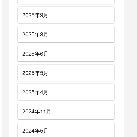
2025年9月
2025年8月
2025年6月
2025年5月
2025年4月
2024年11月
サウンド
【松尾宗仁】ZIGGY風サウン
2024年5月
材音作り
ドの作り方＋ギター機材音作