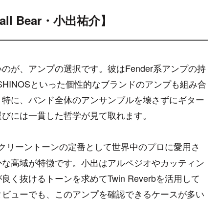
ll Bear・小出祐介】
が、アンプの選択です。彼はFender系アンプの持
SHINOSといった個性的なブランドのアンプも組み合
。特に、バンド全体のアンサンブルを壊さずにギター
選びには一貫した哲学が見て取れます。
クリーントーンの定番として世界中のプロに愛用さ
かな高域が特徴です。小出はアルペジオやカッティン
抜けるトーンを求めてTwin Reverbを活用して
タビューでも、このアンプを確認できるケースが多い