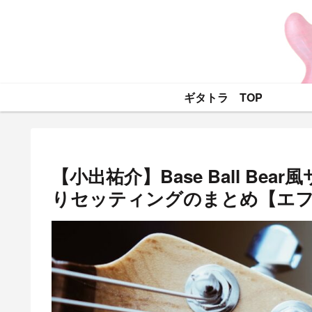
ギタトラ TOP
【小出祐介】Base Ball B
りセッティングのまとめ【エ