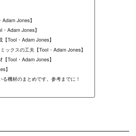
dam Jones】
Adam Jones】
ool・Adam Jones】
クスの工夫【Tool・Adam Jones】
ool・Adam Jones】
nes】
いる機材のまとめです。参考までに！