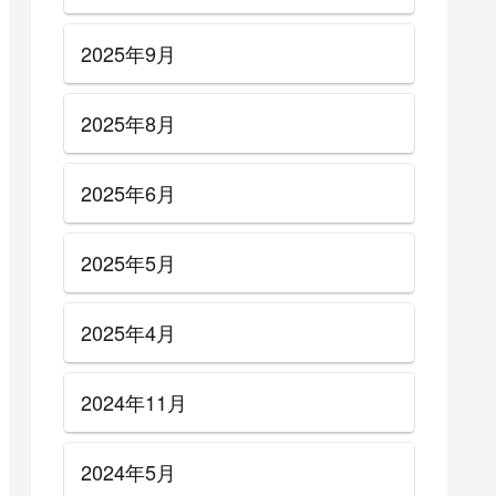
2025年9月
2025年8月
2025年6月
2025年5月
2025年4月
nk Floyd
【大渡亮】Do As Infinity風サ
＋ギター
ウンドの作り方＋ギター機材
ングのま
音作りセッティングのまとめ
2024年11月
・アン
【エフェクター・アンプ】
2024年5月