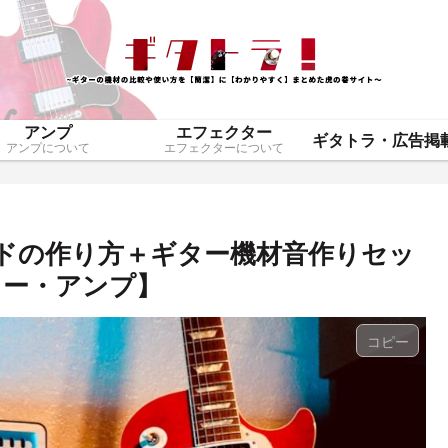
アンプ
エフェクター
アンプについて
エフェクターについて
サウンドの作り方＋ギター機材音作りセッ
ター・アンプ】
コピー