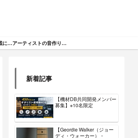
ギタトラ・広告掲載について
アーティストの音作りと機材まとめ
新着記事
【機材DB共同開発メンバー
募集】※10名限定
【Geordie Walker（ジョー
ディ・ウォーカー）・