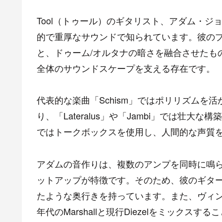
Tool（トゥール）のギタリスト、アダム・ジョ
的で重厚なサウンドで知られています。彼の
と、ドゥーム/オルタナの暗さを融合させたも
全体のサウンドスケープを支える存在です。
代表的な楽曲「Schism」ではポリリズムを
り、「Lateralus」や「Jambi」では壮大
ではトークボックスを使用し、人間的な声質
アダムの音作りは、複数のアンプを同時に鳴
ットアップが特徴です。そのため、彼のギタ
たような奥行きを持っています。また、ヴィン
年代のMarshallと現行Diezelをミック