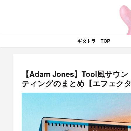
ギタトラ TOP
【Adam Jones】Tool風
ティングのまとめ【エフェク