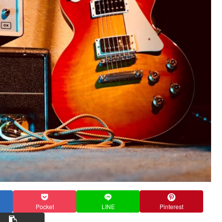
Pocket
LINE
Pinterest