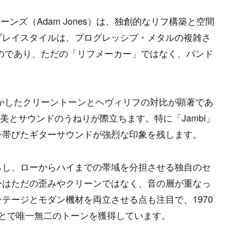
ーンズ（Adam Jones）は、独創的なリフ構築と空間
プレイスタイルは、プログレッシブ・メタルの複雑さ
のであり、ただの「リフメーカー」ではなく、バンド
活かしたクリーントーンとヘヴィリフの対比が顕著であ
な構築美とサウンドのうねりが際立ちます。特に「Jambi」
を帯びたギターサウンドが強烈な印象を残します。
らし、ローからハイまでの帯域を分担させる独自のセ
ーはただの歪みやクリーンではなく、音の層が重なっ
テージとモダン機材を両立させる点も注目で、1970
スすることで唯一無二のトーンを獲得しています。