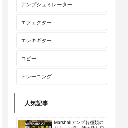
アンプシュミレーター
エフェクター
エレキギター
コピー
トレーニング
人気記事
Marshallアンプ各種類の
リターン挿し時の挿し口