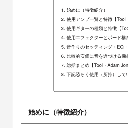
始めに（特徴紹介）
使用アンプ一覧と特徴【Tool・A
使用ギターの種類と特徴【Tool・
使用エフェクターとボード構成【T
音作りのセッティング・EQ・ミッ
比較的安価に音を近づける機材【T
総括まとめ【Tool・Adam Jo
下記恐らく使用（所持）して
始めに（特徴紹介）