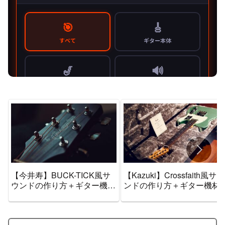
【今井寿】BUCK-TICK風サ
【Kazuki】Crossfaith風サウ
ウンドの作り方＋ギター機材
ンドの作り方＋ギター機材
音作りセッティングのまとめ
作りセッティングのまとめ
【エフェクター・アンプ】
【エフェクター・アンプ】