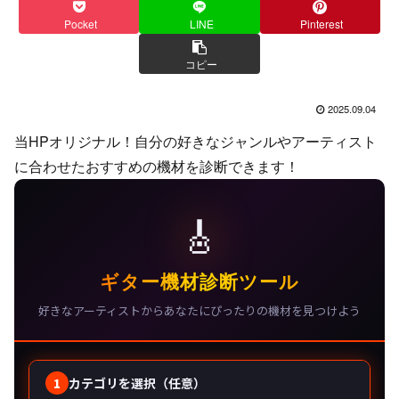
Pocket
LINE
Pinterest
コピー
2025.09.04
当HPオリジナル！自分の好きなジャンルやアーティスト
に合わせたおすすめの機材を診断できます！