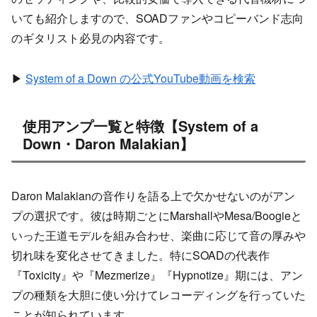
いても紹介しますので、SOADファンやコピーバンド志向
のギタリスト必見の内容です。
▶
System of a Down の公式YouTube動画を検索
使用アンプ一覧と特徴【System of a
Down・Daron Malakian】
Daron Malakianの音作りを語る上で欠かせないのがアン
プの選択です。彼は時期ごとにMarshallやMesa/Boogieと
いった王道モデルを組み合わせ、楽曲に応じて音の厚みや
切れ味を変化させてきました。特にSOADの代表作
『Toxicity』や『Mezmerize』『Hypnotize』期には、アン
プの種類を大胆に使い分けてレコーディングを行っていた
ことが知られています。