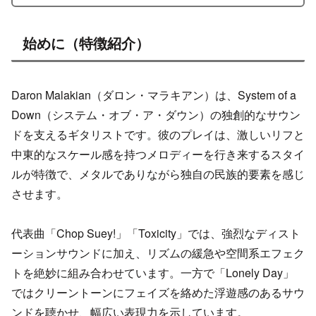
始めに（特徴紹介）
Daron Malakian（ダロン・マラキアン）は、System of a
Down（システム・オブ・ア・ダウン）の独創的なサウン
ドを支えるギタリストです。彼のプレイは、激しいリフと
中東的なスケール感を持つメロディーを行き来するスタイ
ルが特徴で、メタルでありながら独自の民族的要素を感じ
させます。
代表曲「Chop Suey!」「Toxicity」では、強烈なディスト
ーションサウンドに加え、リズムの緩急や空間系エフェク
トを絶妙に組み合わせています。一方で「Lonely Day」
ではクリーントーンにフェイズを絡めた浮遊感のあるサウ
ンドを聴かせ、幅広い表現力を示しています。