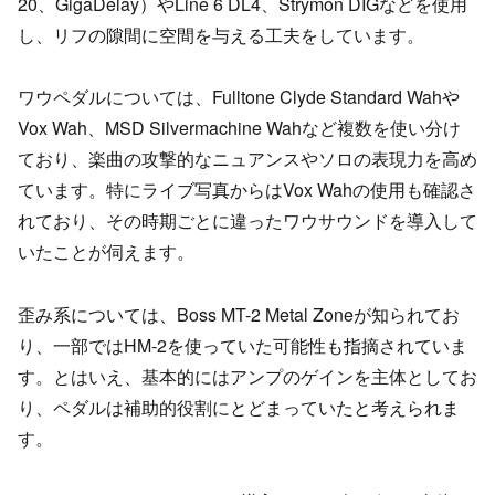
20、GigaDelay）やLine 6 DL4、Strymon DIGなどを使用
し、リフの隙間に空間を与える工夫をしています。
ワウペダルについては、Fulltone Clyde Standard Wahや
Vox Wah、MSD Silvermachine Wahなど複数を使い分け
ており、楽曲の攻撃的なニュアンスやソロの表現力を高め
ています。特にライブ写真からはVox Wahの使用も確認さ
れており、その時期ごとに違ったワウサウンドを導入して
いたことが伺えます。
歪み系については、Boss MT-2 Metal Zoneが知られてお
り、一部ではHM-2を使っていた可能性も指摘されていま
す。とはいえ、基本的にはアンプのゲインを主体としてお
り、ペダルは補助的役割にとどまっていたと考えられま
す。