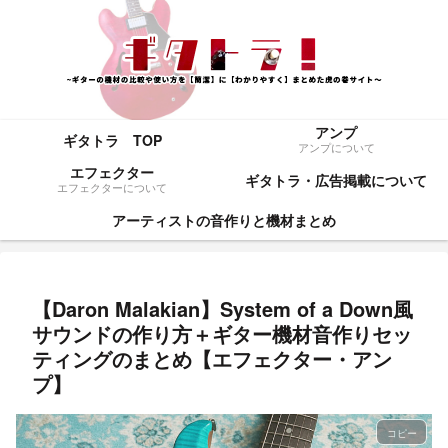
アンプ
ギタトラ TOP
アンプについて
エフェクター
ギタトラ・広告掲載について
エフェクターについて
アーティストの音作りと機材まとめ
【Daron Malakian】System of a Down風
サウンドの作り方＋ギター機材音作りセッ
ティングのまとめ【エフェクター・アン
プ】
コピー