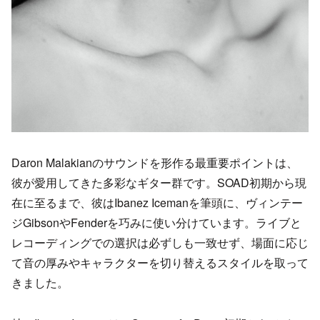
Daron Malakianのサウンドを形作る最重要ポイントは、
彼が愛用してきた多彩なギター群です。SOAD初期から現
在に至るまで、彼はIbanez Icemanを筆頭に、ヴィンテー
ジGibsonやFenderを巧みに使い分けています。ライブと
レコーディングでの選択は必ずしも一致せず、場面に応じ
て音の厚みやキャラクターを切り替えるスタイルを取って
きました。