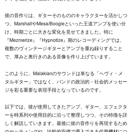
彼の音作りは、ギターそのもののキャラクターを活かしつ
つ、MarshallやMesa/Boogieといった王道アンプを使い分
け、時期ごとに大きな変化を見せてきました。特に
『Mezmerize』『Hypnotize』期のレコーディングでは、
複数のヴィンテージギターとアンプを重ね録りすること
で、厚みと奥行きのある音像を作り上げています。
このように、Malakianのサウンドは単なる「ヘヴィ・メ
タルギター」ではなく、バンドの政治的・社会的メッセー
ジを彩る重要な表現手段となっているのです。
以下では、彼が使用してきたアンプ、ギター、エフェクタ
ーを時系列や使用目的に沿って整理しつつ、その特徴を詳
しく解説していきます。最後に彼の音作りを再現するため
のセッティングや、比較的安価で導入できる代替機材につ