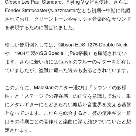
Gibson Les Paul Standard、Flying Vなども使用。さらに
Fender StratocasterやJazzmasterなども初期〜中期に確認
されており、クリーントーンやギリシャ音楽的なサウンド
を表現するために選ばれました。
珍しい使用例としては、Gibson EDS-1275 Double-Neck
や、1964年製のSG Special（P90搭載）も確認されてい
ます。さらに若い頃にはCarvinのブルーのギターを所有し
ていましたが、盗難に遭った過去もあるとされています。
このように、Malakianのギター選びは「サウンドの多様
性」と「ステージでの存在感」の両立を意識しており、単
にメタルギターにとどまらない幅広い音世界を支える基盤
となっています。これらを総合すると、彼の使用ギター群
はその時期ごとの音作りと楽曲に深く結びついていたと想
定されます。