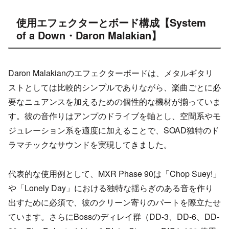
使用エフェクターとボード構成【System
of a Down・Daron Malakian】
Daron Malakianのエフェクターボードは、メタルギタリ
ストとしては比較的シンプルでありながら、楽曲ごとに必
要なニュアンスを加えるための個性的な機材が揃っていま
す。彼の音作りはアンプのドライブを軸とし、空間系やモ
ジュレーション系を適度に加えることで、SOAD独特のド
ラマチックなサウンドを実現してきました。
代表的な使用例として、MXR Phase 90は「Chop Suey!」
や「Lonely Day」における独特な揺らぎのある音を作り
出すために必須で、彼のクリーン寄りのパートを際立たせ
ています。さらにBossのディレイ群（DD-3、DD-6、DD-