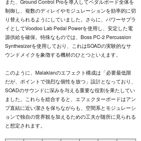
また、Ground Control Proを導入してペダルボード全体を
制御し、複数のディレイやモジュレーションを効率的に切
り替えられるようにしていました。さらに、パワーサプラ
イとしてVoodoo Lab Pedal Powerを使用し、安定した電
源供給を確保。特殊なものでは、Boss PC-2 Percussion
Synthesizerを使用しており、これはSOADの実験的なサ
ウンドメイクを象徴する機材のひとつといえます。
このように、Malakianのエフェクト構成は「必要最低限
だが、ポイントで強烈な個性を放つ」設計となっており、
SOADのサウンドに深みを与える重要な役割を果たしてい
ました。これらを総合すると、エフェクターボードはアン
プ直結に近い潔さを保ちながらも、空間系とモジュレーシ
ョンで独自の世界観を加えるための工夫が随所に見られる
と想定されます。