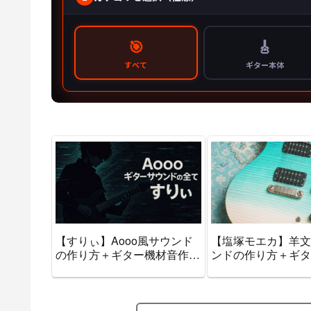
【すりぃ】Aooo風サウンド
【塩塚モエカ】羊文
の作り方＋ギター機材音作り
ンドの作り方＋ギタ
セッティングのまとめ【エフ
作りセッティングの
ェクター・アンプ】
【エフェクター・ア