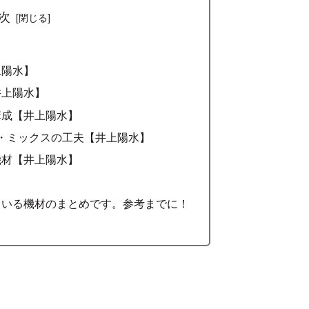
次
上陽水】
井上陽水】
構成【井上陽水】
・ミックスの工夫【井上陽水】
機材【井上陽水】
ている機材のまとめです。参考までに！