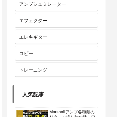
アンプシュミレーター
エフェクター
エレキギター
コピー
トレーニング
人気記事
Marshallアンプ各種類の
リターン挿し時の挿し口