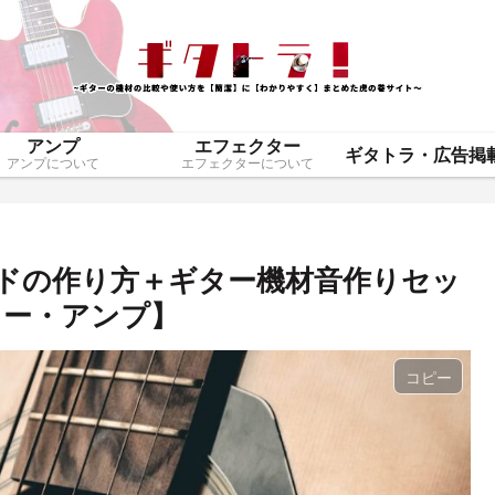
アンプ
エフェクター
アンプについて
エフェクターについて
ドの作り方＋ギター機材音作りセッ
ター・アンプ】
コピー