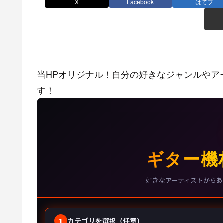
X
Facebook
はてブ
当HPオリジナル！自分の好きなジャンルやア
す！