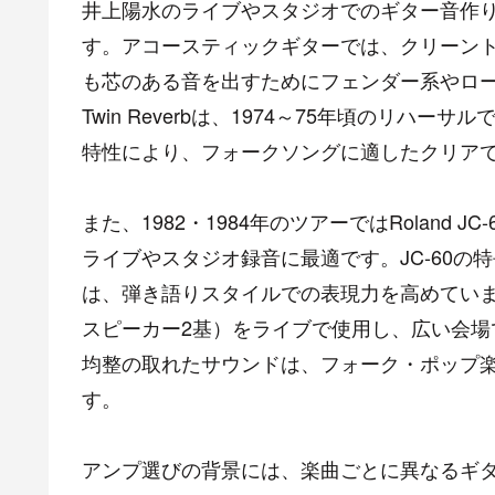
井上陽水のライブやスタジオでのギター音作
す。アコースティックギターでは、クリーン
も芯のある音を出すためにフェンダー系やローラ
Twin Reverbは、1974～75年頃のリハ
特性により、フォークソングに適したクリア
また、1982・1984年のツアーではRoland 
ライブやスタジオ録音に最適です。JC-60
は、弾き語りスタイルでの表現力を高めています。199
スピーカー2基）をライブで使用し、広い会場で
均整の取れたサウンドは、フォーク・ポップ
す。
アンプ選びの背景には、楽曲ごとに異なるギタ