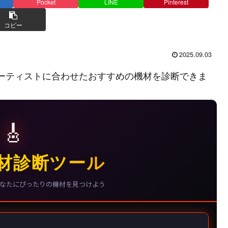
Pocket
LINE
Pinterest
コピー
2025.09.03
ーティストに合わせたおすすめの機材を診断できま