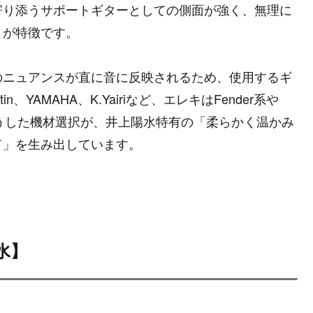
寄り添うサポートギターとしての側面が強く、無理に
りが特徴です。
のニュアンスが直に音に反映されるため、使用するギ
YAMAHA、K.Yairiなど、エレキはFender系や
こうした機材選択が、井上陽水特有の「柔らかく温かみ
ド」を生み出しています。
水】