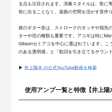
る点も注目されます。演奏スタイルは、歌に
前に出ることなく、楽曲の空間を活かす音作
彼のギター音は、ストロークのタッチや指先
ターや弦の種類も重要です。アコギは特にMartin、
Gibsonセミアコを中心に選ばれています。
のある透明感」と「歌詞を引き立てるサウン
▶
井上陽水 の公式YouTube動画を検索
使用アンプ一覧と特徴【井上陽