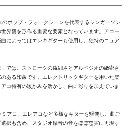
日本のポップ・フォークシーンを代表するシンガーソン
の世界観を形作る重要な要素となっています。アコー
楽曲によってはエレキギターも使用し、独特のニュア
代」では、ストロークの繊細さとアルペジオの緻密さ
芯のある印象です。エレクトリックギターを用いた楽
ミアコ特有の暖かみを活かし、曲に彩りを加えていま
セミアコ、エレアコなど多様なギターを駆使し、曲ご
プ選択も含め、スタジオ録音の音をほぼ忠実に再現す