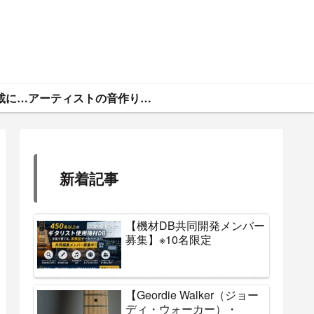
ギタトラ・広告掲載について
アーティストの音作りと機材まとめ
新着記事
【機材DB共同開発メンバー
募集】※10名限定
【Geordie Walker（ジョー
ディ・ウォーカー）・