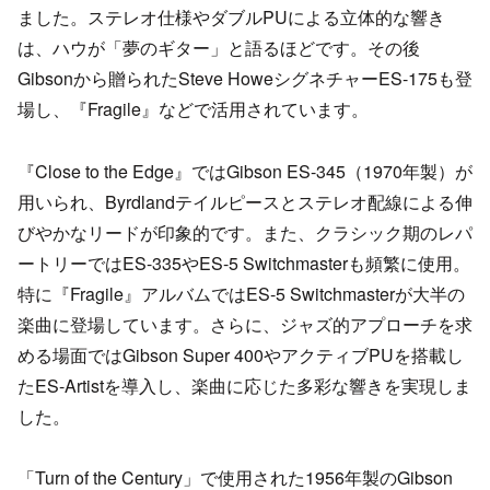
ました。ステレオ仕様やダブルPUによる立体的な響き
は、ハウが「夢のギター」と語るほどです。その後
Gibsonから贈られたSteve HoweシグネチャーES-175も登
場し、『Fragile』などで活用されています。
『Close to the Edge』ではGibson ES-345（1970年製）が
用いられ、Byrdlandテイルピースとステレオ配線による伸
びやかなリードが印象的です。また、クラシック期のレパ
ートリーではES-335やES-5 Switchmasterも頻繁に使用。
特に『Fragile』アルバムではES-5 Switchmasterが大半の
楽曲に登場しています。さらに、ジャズ的アプローチを求
める場面ではGibson Super 400やアクティブPUを搭載し
たES-Artistを導入し、楽曲に応じた多彩な響きを実現しま
した。
「Turn of the Century」で使用された1956年製のGibson