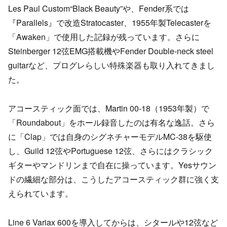
Les Paul Custom“Black Beauty”や、Fender系では
『Parallels』で改造Stratocaster、1955年製Telecasterを
「Awaken」で使用した記録が残っています。さらに
Steinberger 12弦EMG搭載機やFender Double-neck steel
guitarなど、プログレらしい特殊楽器も取り入れてきまし
た。
アコースティック面では、Martin 00-18（1953年製）で
「Roundabout」をホール録音したのは有名な逸話。さら
に「Clap」では自身のシグネチャーモデルMC-38を駆使
し、Guild 12弦やPortuguese 12弦、さらにはクラシック
ギターやマンドリンまで自在に操っています。Yesサウン
ドの繊細な部分は、こうしたアコースティック群に強く支
えられています。
Line 6 Variax 600を導入してからは、シタールや12弦など