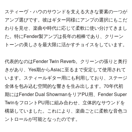
スティーヴ・ハウのサウンドを支える大きな要素の一つが
アンプ選びです。彼はギター同様にアンプの選択にもこだ
わりを見せ、楽曲や時代に応じて柔軟に使い分けてきまし
た。特にFender製アンプは長年の相棒であり、クリーン
トーンの美しさを最大限に活かすチョイスをしています。
代表的なのはFender Twin Reverb。クリーンの張りと奥行
きがあり、Yes期からAsiaに至るまで安定して使用されて
います。スティールギター用にも利用しており、ステージ
全体を包み込む空間的な響きを生み出します。70年代初
期にはFender Dual ShowmanをリアPU用、Fender Super
TwinをフロントPU用に組み合わせ、立体的なサウンドを
構築していました。これにより、楽曲ごとに柔軟な音色コ
ントロールが可能となったのです。