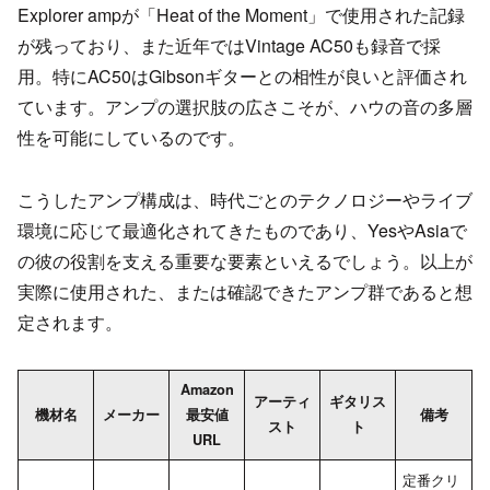
Explorer ampが「Heat of the Moment」で使用された記録
が残っており、また近年ではVintage AC50も録音で採
用。特にAC50はGibsonギターとの相性が良いと評価され
ています。アンプの選択肢の広さこそが、ハウの音の多層
性を可能にしているのです。
こうしたアンプ構成は、時代ごとのテクノロジーやライブ
環境に応じて最適化されてきたものであり、YesやAsiaで
の彼の役割を支える重要な要素といえるでしょう。以上が
実際に使用された、または確認できたアンプ群であると想
定されます。
Amazon
アーティ
ギタリス
機材名
メーカー
最安値
備考
スト
ト
URL
定番クリ