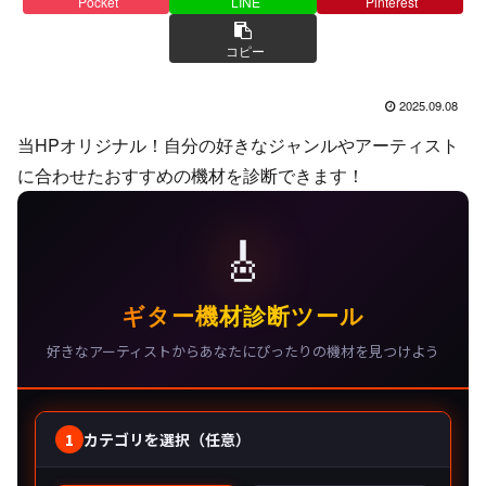
Pocket
LINE
Pinterest
コピー
2025.09.08
当HPオリジナル！自分の好きなジャンルやアーティスト
に合わせたおすすめの機材を診断できます！