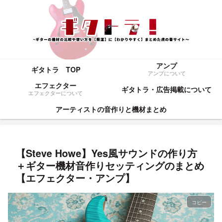
アンプ
ギタトラ TOP
アンプについて
エフェクター
ギタトラ・広告掲載について
エフェクターについて
アーティストの音作りと機材まとめ
【Steve Howe】Yes風サウンドの作り方
＋ギター機材音作りセッティングのまとめ
【エフェクター・アンプ】
コピー