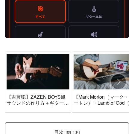
【吉兼聡】ZAZEN BOYS風
【Mark Morton（マーク・モ
サウンドの作り方＋ギター機
ートン）・Lamb of God（
材音作りセッティングのまと
ム・オブ・ゴッド）】風サ
め【エフェクター・アンプ】
ンドの作り方＋ギター機材
作りセッティングのまとめ
【エフェクター・アンプ】
目次