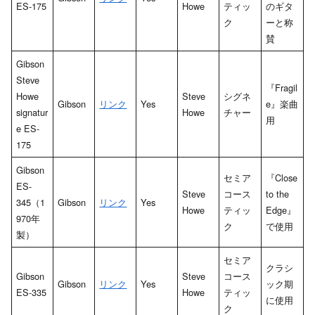
ES-175
Howe
ティッ
のギタ
ク
ーと称
賛
Gibson
Steve
『Fragil
Howe
Steve
シグネ
Gibson
リンク
Yes
e』楽曲
signatur
Howe
チャー
用
e ES-
175
Gibson
セミア
『Close
ES-
Steve
コース
to the
345（1
Gibson
リンク
Yes
Howe
ティッ
Edge』
970年
ク
で使用
製）
セミア
クラシ
Gibson
Steve
コース
Gibson
リンク
Yes
ック期
ES-335
Howe
ティッ
に使用
ク