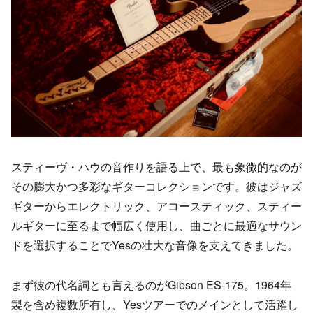
スティーヴ・ハウの音作りを語る上で、最も象徴的なのが
その膨大かつ多彩なギターコレクションです。彼はジャズ
ギターからエレクトリック、アコースティック、スティー
ルギターに至るまで幅広く使用し、曲ごとに最適なサウン
ドを選択することでYesの壮大な音像を支えてきました。
まず彼の代名詞とも言えるのがGibson ES-175。1964年
製を含め複数所有し、Yesツアーでのメインとして活躍し