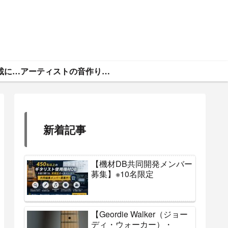
ギタトラ・広告掲載について
アーティストの音作りと機材まとめ
新着記事
【機材DB共同開発メンバー
募集】※10名限定
【Geordie Walker（ジョー
ディ・ウォーカー）・