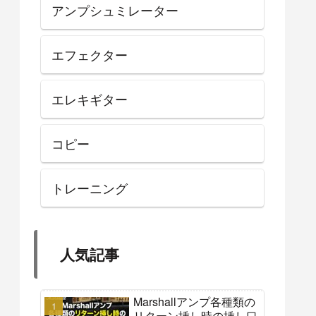
アンプシュミレーター
エフェクター
エレキギター
コピー
トレーニング
人気記事
Marshallアンプ各種類の
リターン挿し時の挿し口