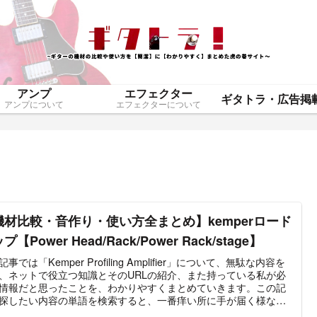
アンプ
エフェクター
アンプについて
エフェクターについて
機材比較・音作り・使い方全まとめ】kemperロード
プ【Power Head/Rack/Power Rack/stage】
事では「Kemper Profiling Amplifier」について、無駄な内容を
、ネットで役立つ知識とそのURLの紹介、また持っている私が必
情報だと思ったことを、わかりやすくまとめていきます。この記
探したい内容の単語を検索すると、一番痒い所に手が届く様な情
入る記事にしたいと思っています。