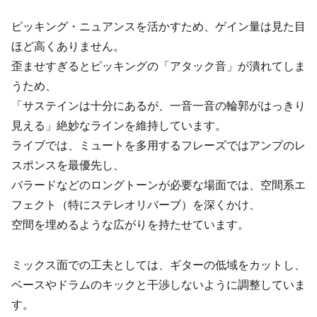
ピッキング・ニュアンスを活かすため、ゲイン量は見た目
ほど高くありません。
歪ませすぎるとピッキングの「アタック音」が潰れてしま
うため、
「サステインは十分にあるが、一音一音の輪郭がはっきり
見える」絶妙なラインを維持しています。
ライブでは、ミュートを多用するフレーズではアンプのレ
スポンスを最優先し、
バラードなどのロングトーンが必要な場面では、空間系エ
フェクト（特にステレオリバーブ）を深くかけ、
空間を埋めるような広がりを持たせています。
ミックス面での工夫としては、ギターの低域をカットし、
ベースやドラムのキックと干渉しないように調整していま
す。