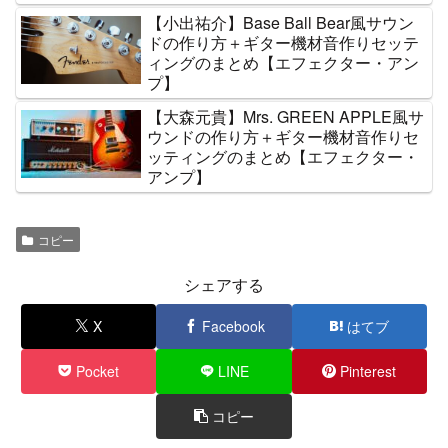
【小出祐介】Base Ball Bear風サウン
ドの作り方＋ギター機材音作りセッテ
ィングのまとめ【エフェクター・アン
プ】
【大森元貴】Mrs. GREEN APPLE風サ
ウンドの作り方＋ギター機材音作りセ
ッティングのまとめ【エフェクター・
アンプ】
コピー
シェアする
X
Facebook
はてブ
Pocket
LINE
Pinterest
コピー