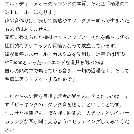
アル・ディ・メオラのサウンドの本質、それは「極限のコ
ントロール」にあります。
彼の音作りは、決して偶然やエフェクター頼みで生まれた
ものではありません。
完璧に整えられた機材セットアップと、それを鳴らし切る
圧倒的なテクニックが両輪となって成立しています。
彼が長年レスポール・カスタムを愛用し、近年ではPRS
やFuchsといったハイエンドな道具を選ぶのは、
自らの頭の中で鳴っている音を、一切の遅滞なく、そして
明瞭にアウトプットするためです。
これから彼の音を目指す読者の皆さんに伝えたいのは、ま
ず「ピッキングのアタック音を聴く」ということです。
歪ませた状態でも、弦を弾く瞬間の「カチッ」というパー
カッシブな音が聞こえるようにセッティングしてみてくだ
さい。