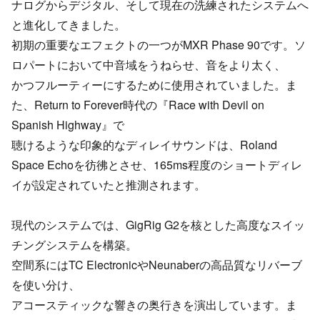
ナログからデジタル、そして現在の洗練されたシステムへ
と進化してきました。
初期の重要なエフェクトの一つがMXR Phase 90です。ソ
ロパートにおいて中音域をうねらせ、音をより太く、
かつフルーティーにするために使用されていました。ま
た、Return to Forever時代の『Race with Devil on
Spanish Highway』で
聴けるような印象的なディレイサウンドは、Roland
Space Echoを彷彿とさせ、165ms程度のショートディレ
イが設定されていたと推測されます。
現代のシステムでは、GigRig G2を核とした高度なスイッ
チングシステムを構築。
空間系にはTC ElectronicやNeunaberの高品質なリバーブ
を使い分け、
アコースティックな響きの奥行きを演出しています。ま