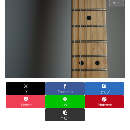
コピー
X
Facebook
はてブ
Pocket
LINE
Pinterest
コピー