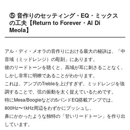
⑤ 音作りのセッティング・EQ・ミックス
の工夫【Return to Forever・Al Di
Meola】
アル・ディ・メオラの音作りにおける最大の秘訣は、「中
音域（ミッドレンジ）の彫刻」にあります。
彼のリードトーンを聴くと、高域が耳に刺さることなく、
しかし非常に明瞭であることがわかります。
これは、アンプのTrebleを上げすぎず、ミッドレンジを強
調することで、弦の振動を太く捉えているためです。
特にMesa/Boogieなどの5バンドEQ搭載アンプでは、
800Hz〜1kHz周辺をわずかにプッシュし、
鼻にかかったような独特の「甘いリードトーン」を作り出
しています。