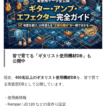
皆で育てる「ギタリスト使用機材DB」も
公開中
現在、
450名以上のギタリスト使用機材DB
を、皆で育て
る実践型DBとして公開しています。
・使用曲情報
・Kemper / JC120 などの音作り設定