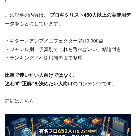
この記事の内容は、
プロギタリスト450人以上の実使用デ
ータ
をもとにしています。
・ギター／アンプ／エフェクター 約10,000点
・ジャンル別「予算別でこれを選べばいい」結論付き
・ランキング／不採用傾向まで整理
比較で迷いたい人向けではなく、
迷わず“正解”を決めたい人向け
のコンテンツです。
詳細はこちら