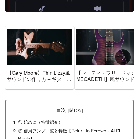
【Gary Moore】Thin Lizzy風
【マーティ・フリードマン
サウンドの作り方＋ギター機
MEGADETH】風サウンド
材音作りセッティングのまと
作り方＋ギター機材音作り
め【エフェクター・アンプ】
ッティングのまとめ【エフ
クター・アンプ】
目次
① 始めに（特徴紹介）
② 使用アンプ一覧と特徴【Return to Forever・Al Di
Meola】