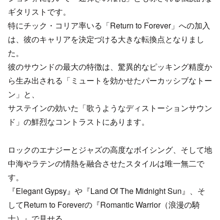
ギタリストです。
特にチック・コリア率いる「Return to Forever」への加入
は、彼のキャリアを決定づける大きな転換点となりまし
た。
彼のサウンドの最大の特徴は、驚異的なピッキング精度か
ら生み出される「ミュートを効かせたパーカッシブなトー
ン」と、
サステインの効いた「歌うようなディストーションサウン
ド」の鮮烈なコントラストにあります。
ロックのエナジーとジャズの高度なボイシング、そして地
中海やラテンの情熱を融合させたスタイルは唯一無二で
す。
『Elegant Gypsy』や『Land Of The Midnight Sun』、そ
してReturn to Foreverの『Romantic Warrior（浪漫の騎
士）』で見せる