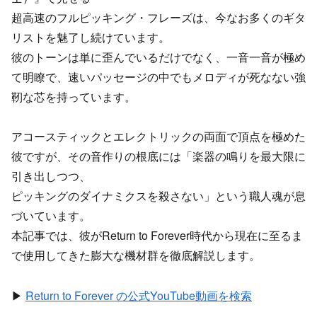
超高速のフルピッキング・フレーズは、今なお多くのギタ
リストを魅了し続けています。
彼のトーンは単に歪んでいるだけでなく、一音一音が極め
て明瞭で、速いパッセージの中でもメロディが死なない強
靭な芯を持っています。
アコースティックとエレクトリックの両面で頂点を極めた
彼ですが、その音作りの根底には「楽器の鳴りを最大限に
引き出しつつ、
ピッキングのダイナミクスを殺さない」という職人魂が息
づいています。
本記事では、彼がReturn to Forever時代から現在に至るま
で使用してきた膨大な機材群を徹底解説します。
▶
Return to Forever の公式YouTube動画を検索