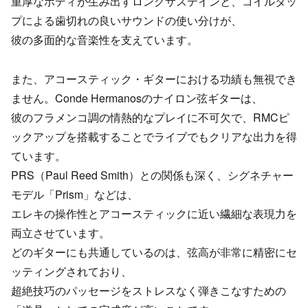
重厚なボディが生み出すロングサステインと、コイルタッ
プによる歯切れの良いサウンドの使い分けが、
彼の多面的な音楽性を支えています。
また、アコースティック・ギターにおける功績も無視でき
ません。Conde Hermanosのナイロン弦ギターは、
彼のフラメンコ調の情熱的なプレイに不可欠で、RMCピ
ックアップを搭載することでライブでもクリアな出力を得
ています。
PRS（Paul Reed Smith）との関係も深く、シグネチャー
モデル「Prism」などは、
エレキの操作性とアコースティックに近い繊細な表現力を
両立させています。
どのギターにも共通しているのは、弦高が非常に精密にセ
ッティングされており、
超絶技巧のパッセージをストレスなく弾きこなすための