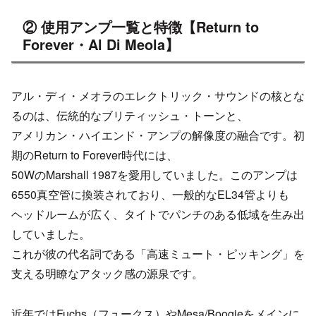
② 使用アンプ一覧と特徴【Return to
Forever・Al Di Meola】
アル・ディ・メオラのエレクトリック・サウンドの核とな
るのは、伝統的なブリティッシュ・トーンと、
アメリカン・ハイエンド・アンプの解像度の融合です。初
期のReturn to Forever時代には、
50WのMarshall 1987を愛用していました。このアンプは
6550真空管に換装されており、一般的なEL34管よりも
ヘッドルームが広く、タイトでパンチのある低域を生み出
していました。
これが彼の代名詞である「高速ミュート・ピッキング」を
支える明瞭なアタック感の源泉です。
近年ではFuchs（フュークス）やMesa/Boogieをメインに