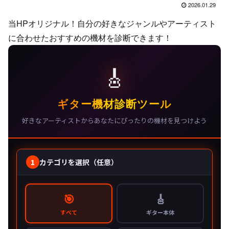
2026.01.29
当HPオリジナル！自分の好きなジャンルやアーティスト
に合わせたおすすめの機材を診断できます！