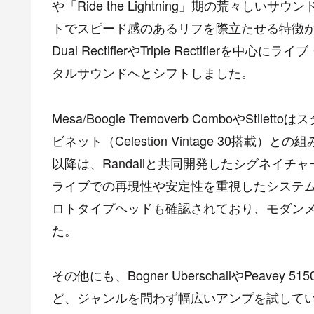
や「Ride the Lightning」期の荒々し
トでスピード感のあるリフを際立たせる特徴があり
Dual RectifierやTriple Rectifi
タルサウンドへとシフトしました。
Mesa/Boogie Tremoverb ComboやStil
ビネット（Celestion Vintage 30搭
以降は、Randallと共同開発したシグネイチャ
ライブでの再現性や安定性を重視したシステムを
ロトタイプヘッドも確認されており、モダン
た。
その他にも、Bogner UberschallやPeavey 5150
ど、ジャンルを問わず幅広いアンプを試して