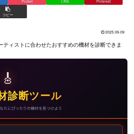
Pocket
LINE
Pinterest
コピー
2025.09.09
ーティストに合わせたおすすめの機材を診断できま