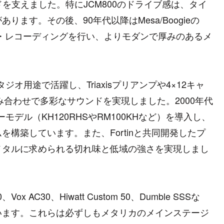
いサウンドを支えました。特にJCM800のドライブ感は、タイ
ます。その後、90年代以降はMesa/Boogieの
erを中心にライブ・レコーディングを行い、よりモダンで厚みのあるメ
ettoはスタジオ用途で活躍し、Triaxisプリアンプや4×12キャ
載）との組み合わせで多彩なサウンドを実現しました。2000年代
ーモデル（KH120RHSやRM100KHなど）を導入し、
構築しています。また、Fortinと共同開発したプ
メタルに求められる切れ味と低域の強さを実現しまし
、Vox AC30、Hiwatt Custom 50、Dumble SSSな
います。これらは必ずしもメタリカのメインステージ