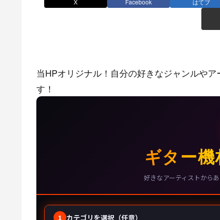
X
Facebook
はてブ
当HPオリジナル！自分の好きなジャンルやア
す！