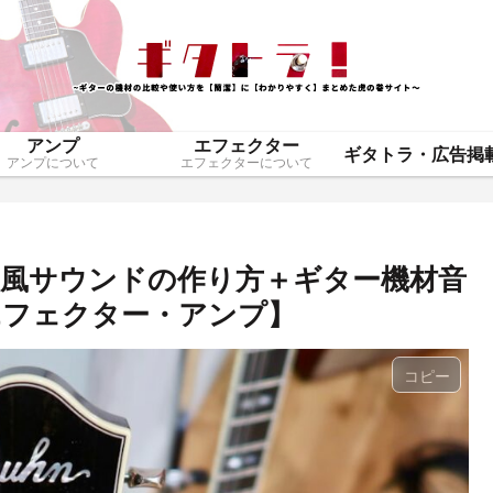
アンプ
エフェクター
アンプについて
エフェクターについて
風サウンドの作り方＋ギター機材音
エフェクター・アンプ】
コピー