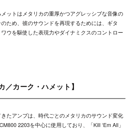
ハメットはメタリカの重厚かつアグレッシブな音像の
そのため、彼のサウンドを再現するためには、ギタ
、ワウを駆使した表現力やダイナミクスのコントロー
カ／カーク・ハメット】
てきたアンプは、時代ごとのメタリカのサウンド変化
800 2203を中心に使用しており、「Kill ‘Em All」