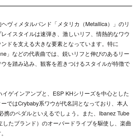
界的ヘヴィメタルバンド「メタリカ（Metallica）」のリ
プレイスタイルは速弾き、激しいリフ、情熱的なワウ
ウンドを支える大きな要素となっています。特に
ppets」「One」などの代表曲では、鋭いリフと伸びのあるリー
ワウを踏み込み、観客を惹きつけるスタイルが特徴で
などのハイゲインアンプと、ESP KHシリーズを中心とした
ではCrybaby系ワウが代名詞となっており、本人
のペダルといえるでしょう。また、Ibanez Tube
自身が共同設立したブランド）のオーバードライブを駆使し、楽曲
す。