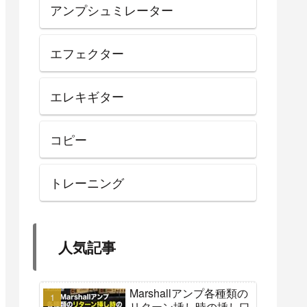
アンプシュミレーター
エフェクター
エレキギター
コピー
トレーニング
人気記事
Marshallアンプ各種類の
リターン挿し時の挿し口