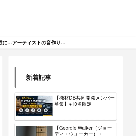
ギタトラ・広告掲載について
アーティストの音作りと機材まとめ
新着記事
【機材DB共同開発メンバー
募集】※10名限定
【Geordie Walker（ジョー
ディ・ウォーカー）・