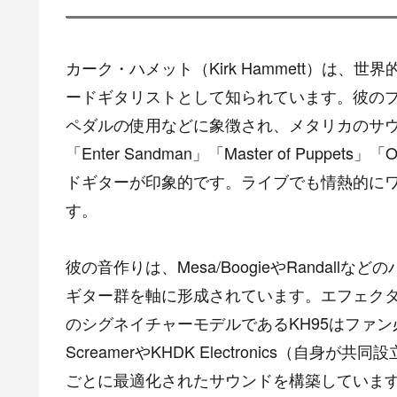
カーク・ハメット（Kirk Hammett）は、世
ードギタリストとして知られています。彼の
ペダルの使用などに象徴され、メタリカのサ
「Enter Sandman」「Master of Pu
ドギターが印象的です。ライブでも情熱的に
す。
彼の音作りは、Mesa/BoogieやRandall
ギター群を軸に形成されています。エフェクター
のシグネイチャーモデルであるKH95はファン必携
ScreamerやKHDK Electronics（
ごとに最適化されたサウンドを構築していま