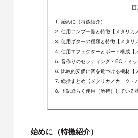
ー・アンプ】
目
始めに（特徴紹介）
使用アンプ一覧と特徴【メタリカ
使用ギターの種類と特徴【メタリ
使用エフェクターとボード構成【
音作りのセッティング・EQ・ミ
比較的安価に音を近づける機材【
総括まとめ【メタリカ／カーク・
下記恐らく使用（所持）している
始めに（特徴紹介）