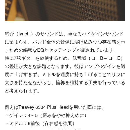
悠介（lynch.）のサウンドは、単なるハイゲインサウンド
に留まらず、バンド全体の音像に溶け込みつつ存在感を示
すための綿密なEQとセッティングが施されています。
特に7弦ギターを駆使するため、低音域（ローB～ローE）
の整理が大きな課題となります。彼はアンプのゲインを過
度に上げすぎず、ミドルを適度に持ち上げることでリフに
太さを持たせながらも、輪郭を維持する工夫を行っている
と考えられます。
例えばPeavey 6534 Plus Headを用いた際には、
・ゲイン：4～5（歪みをやや抑えめに）
・ミドル：6前後（存在感を強調）