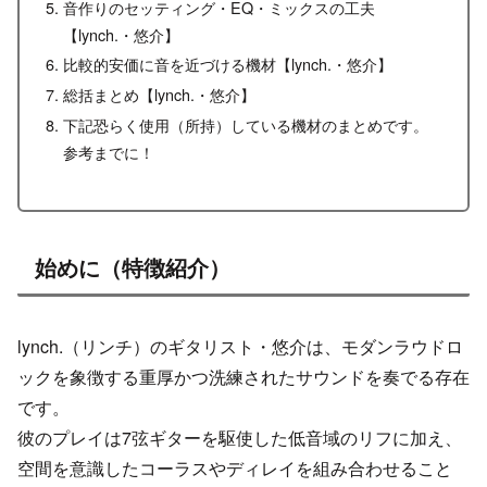
音作りのセッティング・EQ・ミックスの工夫
【lynch.・悠介】
比較的安価に音を近づける機材【lynch.・悠介】
総括まとめ【lynch.・悠介】
下記恐らく使用（所持）している機材のまとめです。
参考までに！
始めに（特徴紹介）
lynch.（リンチ）のギタリスト・悠介は、モダンラウドロ
ックを象徴する重厚かつ洗練されたサウンドを奏でる存在
です。
彼のプレイは7弦ギターを駆使した低音域のリフに加え、
空間を意識したコーラスやディレイを組み合わせること