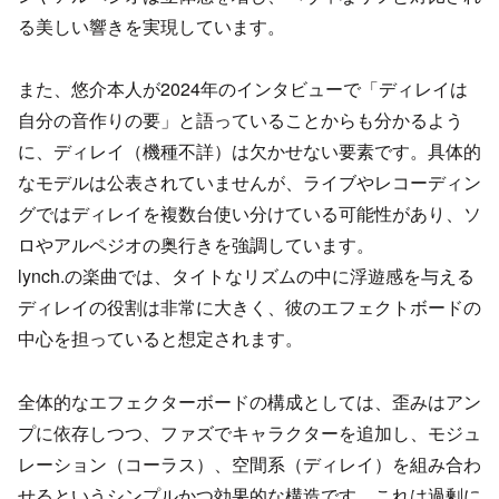
る美しい響きを実現しています。
また、悠介本人が2024年のインタビューで「ディレイは
自分の音作りの要」と語っていることからも分かるよう
に、ディレイ（機種不詳）は欠かせない要素です。具体的
なモデルは公表されていませんが、ライブやレコーディン
グではディレイを複数台使い分けている可能性があり、ソ
ロやアルペジオの奥行きを強調しています。
lynch.の楽曲では、タイトなリズムの中に浮遊感を与える
ディレイの役割は非常に大きく、彼のエフェクトボードの
中心を担っていると想定されます。
全体的なエフェクターボードの構成としては、歪みはアン
プに依存しつつ、ファズでキャラクターを追加し、モジュ
レーション（コーラス）、空間系（ディレイ）を組み合わ
せるというシンプルかつ効果的な構造です。これは過剰に