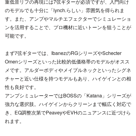
重低音リフの再現には7弦ギターが必須ですが、入門向け
のモデルでも十分に「lynch.らしい」雰囲気を得られま
す。また、アンプやマルチエフェクターでシミュレーショ
ンを活用することで、プロ機材に近いトーンを狙うことが
可能です。
まず7弦ギターでは、IbanezのRGシリーズやSchecter
Omenシリーズといった比較的低価格帯のモデルがオスス
メです。アルダーボディやメイプルネックといったシグネ
チャーと近い仕様を持つモデルもあり、ハイゲインとの相
性も良好です。
アンプシミュレーターではBOSSの「Katana」シリーズが
強力な選択肢。ハイゲインからクリーンまで幅広く対応で
き、EQ調整次第でPeaveyやEVHのニュアンスに近づけら
れます。