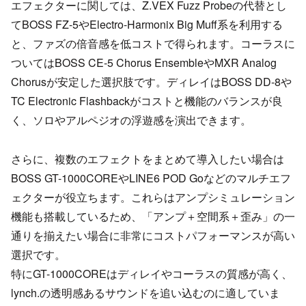
エフェクターに関しては、Z.VEX Fuzz Probeの代替とし
てBOSS FZ-5やElectro-Harmonix Big Muff系を利用する
と、ファズの倍音感を低コストで得られます。コーラスに
ついてはBOSS CE-5 Chorus EnsembleやMXR Analog
Chorusが安定した選択肢です。ディレイはBOSS DD-8や
TC Electronic Flashbackがコストと機能のバランスが良
く、ソロやアルペジオの浮遊感を演出できます。
さらに、複数のエフェクトをまとめて導入したい場合は
BOSS GT-1000COREやLINE6 POD Goなどのマルチエフ
ェクターが役立ちます。これらはアンプシミュレーション
機能も搭載しているため、「アンプ＋空間系＋歪み」の一
通りを揃えたい場合に非常にコストパフォーマンスが高い
選択です。
特にGT-1000COREはディレイやコーラスの質感が高く、
lynch.の透明感あるサウンドを追い込むのに適していま