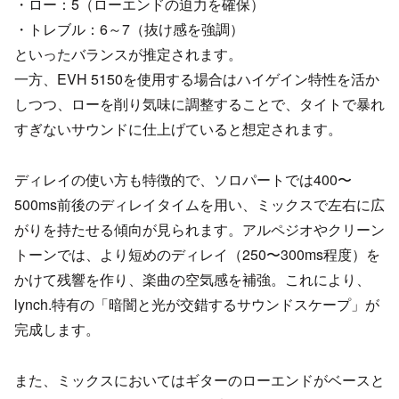
・ロー：5（ローエンドの迫力を確保）
・トレブル：6～7（抜け感を強調）
といったバランスが推定されます。
一方、EVH 5150を使用する場合はハイゲイン特性を活か
しつつ、ローを削り気味に調整することで、タイトで暴れ
すぎないサウンドに仕上げていると想定されます。
ディレイの使い方も特徴的で、ソロパートでは400〜
500ms前後のディレイタイムを用い、ミックスで左右に広
がりを持たせる傾向が見られます。アルペジオやクリーン
トーンでは、より短めのディレイ（250〜300ms程度）を
かけて残響を作り、楽曲の空気感を補強。これにより、
lynch.特有の「暗闇と光が交錯するサウンドスケープ」が
完成します。
また、ミックスにおいてはギターのローエンドがベースと