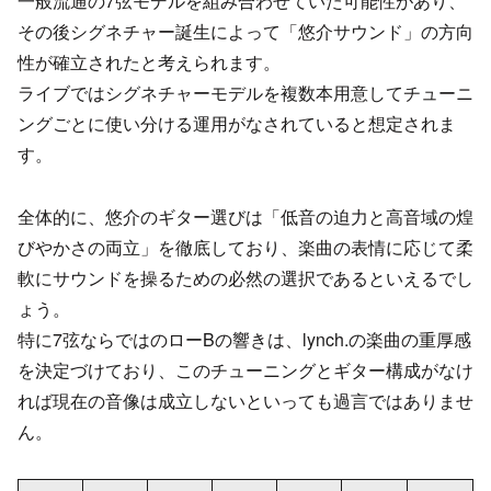
一般流通の7弦モデルを組み合わせていた可能性があり、
その後シグネチャー誕生によって「悠介サウンド」の方向
性が確立されたと考えられます。
ライブではシグネチャーモデルを複数本用意してチューニ
ングごとに使い分ける運用がなされていると想定されま
す。
全体的に、悠介のギター選びは「低音の迫力と高音域の煌
びやかさの両立」を徹底しており、楽曲の表情に応じて柔
軟にサウンドを操るための必然の選択であるといえるでし
ょう。
特に7弦ならではのローBの響きは、lynch.の楽曲の重厚感
を決定づけており、このチューニングとギター構成がなけ
れば現在の音像は成立しないといっても過言ではありませ
ん。