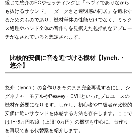
総じて悠介のEQやセッティングは「ヘヴィでありながら
も抜けるサウンド」「ダークさと透明感の同居」を追求す
るためのものであり、機材単体の性能だけでなく、ミック
ス処理やバンド全体の音作りを見据えた包括的なアプロー
チがなされていると想定されます。
比較的安価に音を近づける機材【lynch.・
悠介】
悠介（lynch.）の音作りをそのまま完全再現するには、シ
グネチャーモデルやPeavey・EVHといったプロユースの
機材が必要になります。しかし、初心者や中級者が比較的
安価に近いサウンドを体感する方法も存在します。ここで
は1〜5万円程度（上限10万円）の機材を中心に、音作り
を再現できる代替案を紹介します。