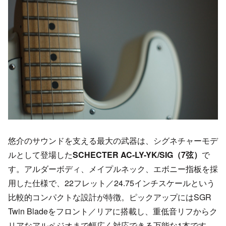
悠介のサウンドを支える最大の武器は、シグネチャーモデ
ルとして登場した
SCHECTER AC-LY-YK/SIG（7弦）
で
す。アルダーボディ、メイプルネック、エボニー指板を採
用した仕様で、22フレット／24.75インチスケールという
比較的コンパクトな設計が特徴。ピックアップにはSGR
Twin Bladeをフロント／リアに搭載し、重低音リフからク
リアなアルペジオまで幅広く対応できる万能な1本です。