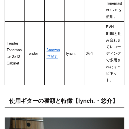
Tonemast
er 2×12を
使用。
EVH
5150と組
み合わせ
Fender
てレコー
Tonemas
Amazon
Fender
lynch.
悠介
ディング
ter 2×12
で探す
で多用さ
Cabinet
れたキャ
ビネッ
ト。
使用ギターの種類と特徴【lynch.・悠介】