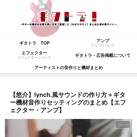
アンプ
ギタトラ TOP
アンプについて
エフェクター
ギタトラ・広告掲載について
エフェクターについて
アーティストの音作りと機材まとめ
【悠介】lynch.風サウンドの作り方＋ギタ
ー機材音作りセッティングのまとめ【エフ
ェクター・アンプ】
コピー