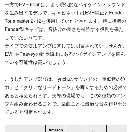
一方でEVH 5150は、より現代的なハイゲイン・サウンド
を生み出すモデルで、キャビネットはEVH純正とFender
Tonemaster 2×12を併用していたとされます。特に後者の
Fender製キャビは、音抜けの良さを補強する役割を果た
していたようです。
ライブでの使用アンプに関しては明言されていませんが、
EVHやPeaveyの延長線上にあるハイゲインアンプを選ん
でいる可能性は高いでしょう。
こうしたアンプ選びは、lynch.のサウンドの「重低音の迫
力」と「クリアなリードトーン」を両立するための必然で
あると考えられます。実際の現場でも、この2種類のアン
プを組み合わせることで、楽曲ごとに最適な音を作り分け
ていると想定されます。
Amazon