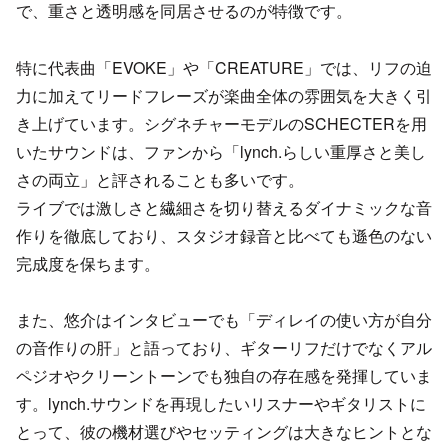
で、重さと透明感を同居させるのが特徴です。
特に代表曲「EVOKE」や「CREATURE」では、リフの迫
力に加えてリードフレーズが楽曲全体の雰囲気を大きく引
き上げています。シグネチャーモデルのSCHECTERを用
いたサウンドは、ファンから「lynch.らしい重厚さと美し
さの両立」と評されることも多いです。
ライブでは激しさと繊細さを切り替えるダイナミックな音
作りを徹底しており、スタジオ録音と比べても遜色のない
完成度を保ちます。
また、悠介はインタビューでも「ディレイの使い方が自分
の音作りの肝」と語っており、ギターリフだけでなくアル
ペジオやクリーントーンでも独自の存在感を発揮していま
す。lynch.サウンドを再現したいリスナーやギタリストに
とって、彼の機材選びやセッティングは大きなヒントとな