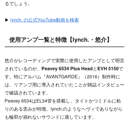
るでしょう。
▶
lynch. の公式YouTube動画を検索
使用アンプ一覧と特徴【lynch.・悠介】
悠介がレコーディングで実際に使用したアンプとして明言
されているのが、
Peavey 6534 Plus Head
と
EVH 5150
で
す。特にアルバム『AVANTGARDE』（2016）制作時に
は、リアンプ用に導入されていたことが雑誌インタビュー
で確認されています。
Peavey 6534はEL34管を搭載し、タイトかつミドルに粘
りのある歪みが特徴。lynch.のようなヘヴィでありながら
も輪郭が崩れないサウンドに適しています。