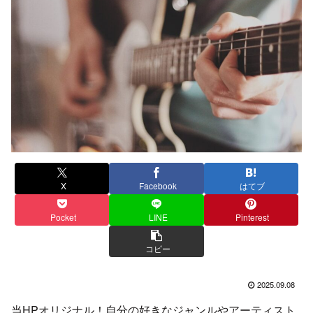
X
Facebook
はてブ
Pocket
LINE
Pinterest
コピー
2025.09.08
当HPオリジナル！自分の好きなジャンルやアーティスト