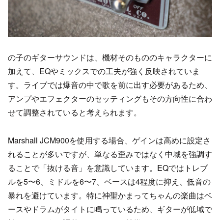
の子のギターサウンドは、機材そのもののキャラクターに
加えて、EQやミックスでの工夫が強く反映されていま
す。ライブでは爆音の中で歌を前に出す必要があるため、
アンプやエフェクターのセッティングもその方向性に合わ
せて調整されていると考えられます。
Marshall JCM900を使用する場合、ゲインは高めに設定さ
れることが多いですが、単なる歪みではなく中域を強調す
ることで「抜ける音」を意識しています。EQではトレブ
ルを5〜6、ミドルを6〜7、ベースは4程度に抑え、低音の
暴れを避けています。特に神聖かまってちゃんの楽曲はベ
ースやドラムがタイトに鳴っているため、ギターが低域で