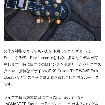
の子が神聖かまってちゃんで使用してきたギターは、
SquierやRKS、Rickenbackerを中心に多彩なモデルが存
在します。特に目立つのはピンクを基調としたジャズマス
ターや、独特なデザインのRKS Guitars THE WAVE Pink
Lipstickなど、ステージ映えを意識した個性的なルックス
です。
ライブで最も頻繁に目にするのは、Squier FSR
JAGMASTER Signature Prototype。これは本人のシグネ