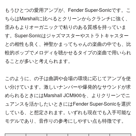
もうひとつの愛用アンプが、Fender Super-Sonicです。こ
ちらはMarshallに比べるとクリーンからクランチに強く、
歪みもよりオーガニックで粘りのある質感を持っていま
す。Super-Sonicはジャズマスターやストラトキャスター
との相性も良く、神聖かまってちゃんの楽曲の中でも、比
較的ポップでメロディを聴かせるタイプの楽曲で用いられ
ることが多いと考えられます。
このように、の子は曲調や会場の環境に応じてアンプを使
い分けています。激しいナンバーや爆発的なサウンドが求
められるときにはMarshall JCM900を、よりクリーンでニ
ュアンスを活かしたいときにはFender Super-Sonicを選択
している、と想定されます。いずれも現在でも入手可能な
モデルであり、音作りの参考にしやすい点も特徴です。