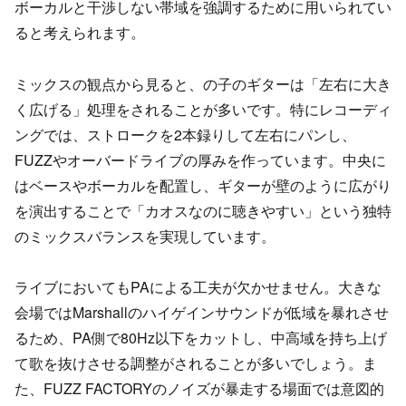
ボーカルと干渉しない帯域を強調するために用いられてい
ると考えられます。
ミックスの観点から見ると、の子のギターは「左右に大き
く広げる」処理をされることが多いです。特にレコーディ
ングでは、ストロークを2本録りして左右にパンし、
FUZZやオーバードライブの厚みを作っています。中央に
はベースやボーカルを配置し、ギターが壁のように広がり
を演出することで「カオスなのに聴きやすい」という独特
のミックスバランスを実現しています。
ライブにおいてもPAによる工夫が欠かせません。大きな
会場ではMarshallのハイゲインサウンドが低域を暴れさせ
るため、PA側で80Hz以下をカットし、中高域を持ち上げ
て歌を抜けさせる調整がされることが多いでしょう。ま
た、FUZZ FACTORYのノイズが暴走する場面では意図的