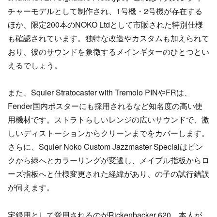
チャーモデルとして制作され、1号機・2号機が存在する
ほか、限定200本のNOKO Ltdとして市販された特別仕様
も確認されています。独特な改造やカスタムも加えられて
おり、彼のサウンドを象徴するメインギターのひとつとい
えるでしょう。
また、Squier Stratocaster with Tremolo PINやFRは、
Fender国内ポスターにも採用されるなど知名度の高い使
用機材です。ストラトらしいレンジの広いサウンドで、激
しいディストーションからクリーンまでをカバーします。
さらに、Squier Noko Custom Jazzmaster Specialはピン
クから緑へとカラーリングが変遷し、メイプル指板からロ
ーズ指板へと仕様変更された経緯があり、の子の試行錯誤
が伺えます。
宅録用として愛用されるのがRickenbacker 620。本人が