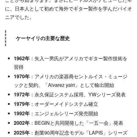
に、日本人として初めて海外でギター製作を学んだパイオ
ニアでした。
ケーヤイリの主要な歴史
1962年
：矢入一男氏がアメリカでギター製作技術を
習得
1970年
：アメリカの楽器商セントルイス・ミュージ
ックと契約、「Alvarez yairi」として輸出開始
1972年
：永久保証システム採用、YWシリーズ発表
1979年
：オーダーメイドシステム確立
1992年
：エンジェルシリーズ発売開始
2002年
：BEGINと共同開発した「一五一会」発表
2025年
：創業90周年記念モデル「LAPIS」シリーズ