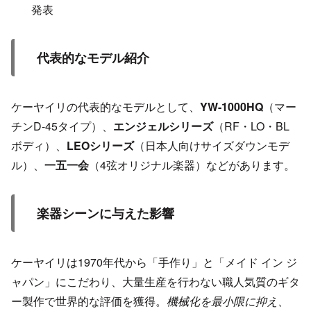
発表
代表的なモデル紹介
ケーヤイリの代表的なモデルとして、
YW-1000HQ
（マー
チンD-45タイプ）、
エンジェルシリーズ
（RF・LO・BL
ボディ）、
LEOシリーズ
（日本人向けサイズダウンモデ
ル）、
一五一会
（4弦オリジナル楽器）などがあります。
楽器シーンに与えた影響
ケーヤイリは1970年代から「手作り」と「メイド イン ジ
ャパン」にこだわり、大量生産を行わない職人気質のギタ
ー製作で世界的な評価を獲得。
機械化を最小限に抑え、