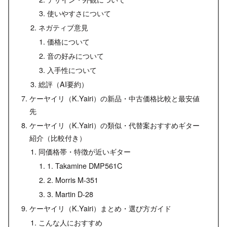
使いやすさについて
ネガティブ意見
価格について
音の好みについて
入手性について
総評（AI要約）
ケーヤイリ（K.Yairi）の新品・中古価格比較と最安値
先
ケーヤイリ（K.Yairi）の類似・代替案おすすめギター
紹介（比較付き）
同価格帯・特徴が近いギター
1. Takamine DMP561C
2. Morris M-351
3. Martin D-28
ケーヤイリ（K.Yairi）まとめ・選び方ガイド
こんな人におすすめ