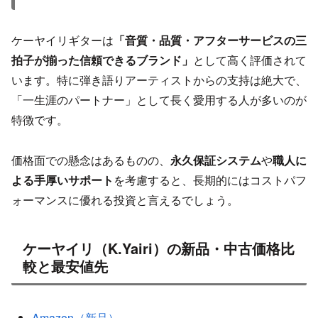
ケーヤイリギターは
「音質・品質・アフターサービスの三
拍子が揃った信頼できるブランド」
として高く評価されて
います。特に弾き語りアーティストからの支持は絶大で、
「一生涯のパートナー」として長く愛用する人が多いのが
特徴です。
価格面での懸念はあるものの、
永久保証システム
や
職人に
よる手厚いサポート
を考慮すると、長期的にはコストパフ
ォーマンスに優れる投資と言えるでしょう。
ケーヤイリ（K.Yairi）の新品・中古価格比
較と最安値先
Amazon（新品）