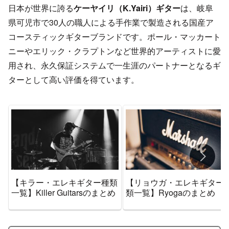
日本が世界に誇る
ケーヤイリ（K.Yairi）ギター
は、岐阜
県可児市で30人の職人による手作業で製造される国産ア
コースティックギターブランドです。ポール・マッカート
ニーやエリック・クラプトンなど世界的アーティストに愛
用され、永久保証システムで一生涯のパートナーとなるギ
ターとして高い評価を得ています。
【キラー・エレキギター種類
【リョウガ・エレキギター
一覧】Killer Guitarsのまとめ
類一覧】Ryogaのまとめ