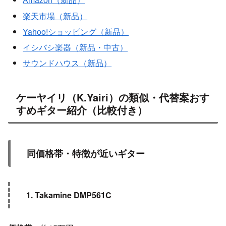
楽天市場（新品）
Yahoo!ショッピング（新品）
イシバシ楽器（新品・中古）
サウンドハウス（新品）
ケーヤイリ（K.Yairi）の類似・代替案おす
すめギター紹介（比較付き）
同価格帯・特徴が近いギター
1. Takamine DMP561C