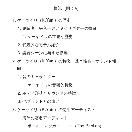
目次
ケーヤイリ（K.Yairi）の歴史
創業者・矢入一男とヤイリギターの軌跡
ケーヤイリの主要な歴史
代表的なモデル紹介
楽器シーンに与えた影響
ケーヤイリ（K.Yairi）の特徴・基本性能・サウンド傾
向
音のキャラクター
ケーヤイリの音響的特徴
ボディ形状とサウンドの特徴
他ブランドとの違い
ケーヤイリ（K.Yairi）の使用アーティスト
海外の著名アーティスト
ポール・マッカートニー（The Beatles）