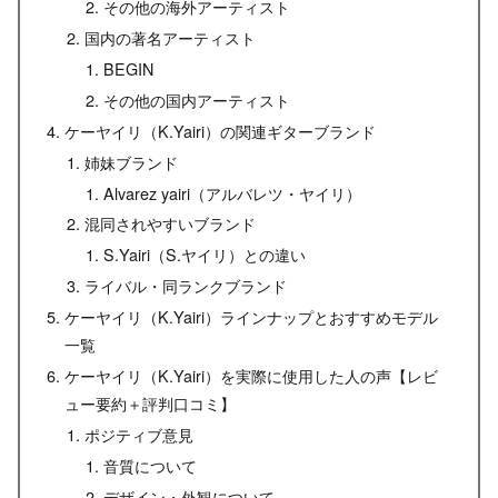
その他の海外アーティスト
国内の著名アーティスト
BEGIN
その他の国内アーティスト
ケーヤイリ（K.Yairi）の関連ギターブランド
姉妹ブランド
Alvarez yairi（アルバレツ・ヤイリ）
混同されやすいブランド
S.Yairi（S.ヤイリ）との違い
ライバル・同ランクブランド
ケーヤイリ（K.Yairi）ラインナップとおすすめモデル
一覧
ケーヤイリ（K.Yairi）を実際に使用した人の声【レビ
ュー要約＋評判口コミ】
ポジティブ意見
音質について
デザイン・外観について