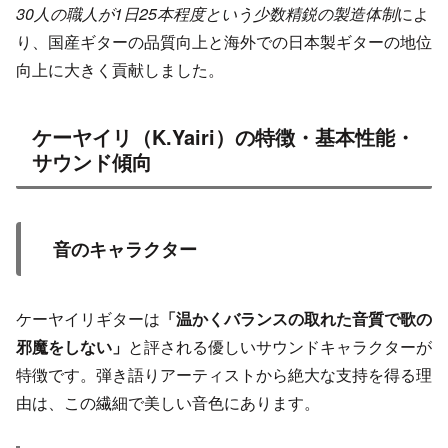
30人の職人が1日25本程度という少数精鋭の製造体制
によ
り、国産ギターの品質向上と海外での日本製ギターの地位
向上に大きく貢献しました。
ケーヤイリ（K.Yairi）の特徴・基本性能・
サウンド傾向
音のキャラクター
ケーヤイリギターは
「温かくバランスの取れた音質で歌の
邪魔をしない」
と評される優しいサウンドキャラクターが
特徴です。弾き語りアーティストから絶大な支持を得る理
由は、この繊細で美しい音色にあります。