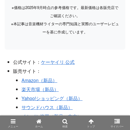
※価格は2025年9月時点の参考価格です。最新価格は各販売店で
ご確認ください。
※本記事は音楽機材ライターの専門知識と実際のユーザーレビュ
ーを基に作成しています。
公式サイト：
ケーヤイリ 公式
販売サイト：
Amazon（新品）
楽天市場（新品）
Yahoo!ショッピング（新品）
サウンドハウス（新品）
イシバシ楽器（新品・中古）
メニュー
ホーム
検索
トップ
サイドバー