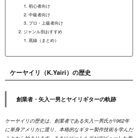
初心者向け
中級者向け
プロ・上級者向け
ジャンル別おすすめ
底線（まとめ）
ケーヤイリ（K.Yairi）の歴史
創業者・矢入一男とヤイリギターの軌跡
ケーヤイリの歴史は、創業者である矢入一男氏が1962年
に単身アメリカに渡り、本格的なギター製作技術を学んだ
ことから始まります
。まさにビートルズがデビューした年