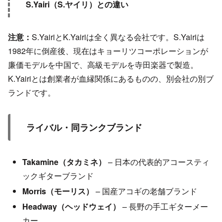
S.Yairi（S.ヤイリ）との違い
注意：
S.YairiとK.Yairiは全く異なる会社です。S.Yairiは
1982年に倒産後、現在はキョーリツコーポレーションが
廉価モデルを中国で、高級モデルを寺田楽器で製造。
K.Yairiとは創業者が血縁関係にあるものの、別会社の別ブ
ランドです。
ライバル・同ランクブランド
Takamine（タカミネ）
– 日本の代表的アコースティ
ックギターブランド
Morris（モーリス）
– 国産アコギの老舗ブランド
Headway（ヘッドウェイ）
– 長野の手工ギターメー
カー