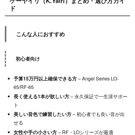
ケーヤイリ（K.Yairi）まとめ・選び方ガイ
ド
こんな人におすすめ
初心者向け
予算15万円以上確保できる方
– Angel Series LO-
65/RF-65
長く使える1本が欲しい方
– 永久保証で一生涯サポー
ト
美しい音色で練習したい方
– 初心者でも良い音が出
せる
女性や手の小さい方
– RF・LOシリーズが最適