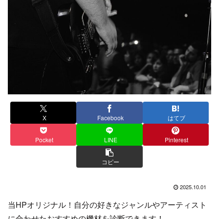
X
Facebook
はてブ
Pocket
LINE
Pinterest
コピー
2025.10.01
当HPオリジナル！自分の好きなジャンルやアーティスト
に合わせたおすすめの機材を診断できます！