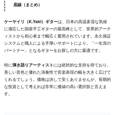
底線（まとめ）
ケーヤイリ（K.Yairi）ギター
は、日本の高温多湿な気候
に適応した国産手工ギターの最高峰として、世界的アーテ
ィストから初心者まで幅広く愛用されています。永久保証
システムと職人による手厚いサポートにより、「一生涯の
パートナー」となるギターをお探しの方に最適です。
特に
弾き語りアーティスト
には絶対的な支持を得ており、
美しい音色と優れた演奏性で音楽表現の幅を大きく広げて
くれるでしょう。価格は決して安くありませんが、長期的
な投資として考えれば非常に価値の高い選択肢と言えま
す。