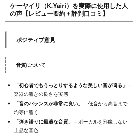
ケーヤイリ（K.Yairi）を実際に使用した人
の声【レビュー要約＋評判口コミ】
ポジティブ意見
音質について
「初心者でもうっとりするような美しい音が鳴る」
–
楽器の響きの良さを実感
「音のバランスが非常に良い」
– 低音から高音まで
均等に響く
「弾き語りに最適な音質」
– ボーカルを邪魔しない
上品な音色