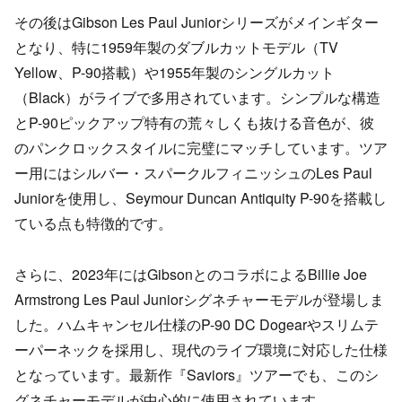
その後はGibson Les Paul Juniorシリーズがメインギター
となり、特に1959年製のダブルカットモデル（TV
Yellow、P-90搭載）や1955年製のシングルカット
（Black）がライブで多用されています。シンプルな構造
とP-90ピックアップ特有の荒々しくも抜ける音色が、彼
のパンクロックスタイルに完璧にマッチしています。ツア
ー用にはシルバー・スパークルフィニッシュのLes Paul
Juniorを使用し、Seymour Duncan Antiquity P-90を搭載し
ている点も特徴的です。
さらに、2023年にはGibsonとのコラボによるBillie Joe
Armstrong Les Paul Juniorシグネチャーモデルが登場しま
した。ハムキャンセル仕様のP-90 DC Dogearやスリムテ
ーパーネックを採用し、現代のライブ環境に対応した仕様
となっています。最新作『Saviors』ツアーでも、このシ
グネチャーモデルが中心的に使用されています。