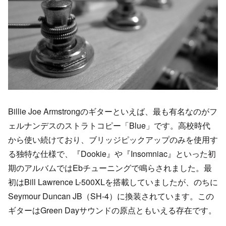
Billie Joe Armstrongのギターといえば、最も有名なのがフ
ェルナンデスのストラトコピー「Blue」です。高校時代
から使い続けており、ブリッジピックアップのみを使用す
る独特な仕様で、『Dookie』や『Insomniac』といった初
期のアルバムではEbチューニングで鳴らされました。最
初はBill Lawrence L-500XLを搭載していましたが、のちに
Seymour Duncan JB（SH-4）に換装されています。この
ギターはGreen Dayサウンドの原点ともいえる存在です。