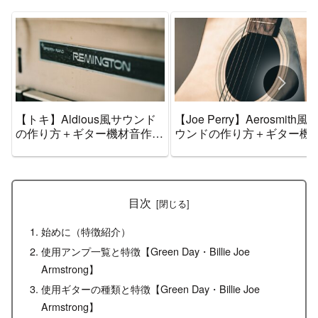
【トキ】Aldious風サウンド
【Joe Perry】Aerosmith風
の作り方＋ギター機材音作り
ウンドの作り方＋ギター機
セッティングのまとめ【エフ
音作りセッティングのまと
ェクター・アンプ】
【エフェクター・アンプ】
目次
始めに（特徴紹介）
使用アンプ一覧と特徴【Green Day・Billie Joe
Armstrong】
使用ギターの種類と特徴【Green Day・Billie Joe
Armstrong】