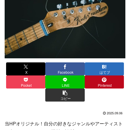
X
Facebook
はてブ
Pocket
LINE
Pinterest
コピー
2025.09.06
当HPオリジナル！自分の好きなジャンルやアーティスト