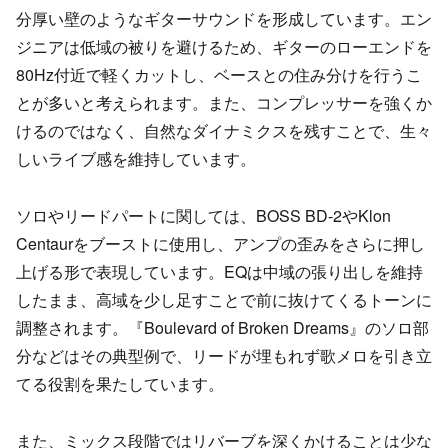
分厚い壁のようなギターサウンドを形成しています。エン
ジニアは低域の被りを避けるため、ギターのローエンドを
80Hz付近で軽くカットし、ベースとの住み分けを行うこ
とが多いと考えられます。また、コンプレッサーを強くか
けるのではなく、自然なダイナミクスを残すことで、生々
しいライブ感を維持しています。
ソロやリードパートに関しては、BOSS BD-2やKlon
Centaurをブーストに使用し、アンプの歪みをさらに押し
上げる形で表現しています。EQは中域の張り出しを維持
したまま、高域を少し足すことで前に抜けてくるトーンに
調整されます。『Boulevard of Broken Dreams』のソロ部
分などはその典型例で、リードが埋もれず歌メロを引き立
てる役割を果たしています。
また、ミックス段階ではリバーブを深くかけることは少な