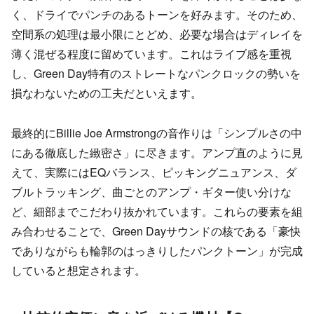
く、ドライでパンチのあるトーンを好みます。そのため、
空間系の処理は最小限にとどめ、必要な場合はディレイを
薄く混ぜる程度に留めています。これはライブ感を重視
し、Green Day特有のストレートなパンクロックの勢いを
損なわないための工夫だといえます。
最終的にBillie Joe Armstrongの音作りは「シンプルさの中
にある徹底した緻密さ」に尽きます。アンプ直のように見
えて、実際にはEQバランス、ピッキングニュアンス、ダ
ブルトラッキング、曲ごとのアンプ・ギター使い分けな
ど、細部までこだわり抜かれています。これらの要素を組
み合わせることで、Green Dayサウンドの核である「豪快
でありながらも輪郭のはっきりしたパンクトーン」が完成
していると想定されます。