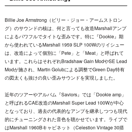
Billie Joe Armstrong（ビリー・ジョー・アームストロン
グ）のサウンドの核は、何と言っても改造Marshallアンプ
によるパワフルでタイトな歪みです。特に『Dookie』期
から使われているMarshall 1959 SLP 100Wのリイシュー
は、改造によって個別に「Pete」と「Meat」と呼ばれて
います。これらはそれぞれBradshaw Gain ModやSE Lead
Modが施され、Martin Golubによる調整でGreen Day特有
の図太くも抜けの良い歪みサウンドを実現しました。
近年のツアーやアルバム『Saviors』では「Dookie amp」
と呼ばれるCAE改造のMarshall Super Lead 100Wが中心
となっており、過去の代表的なアンプを継承しつつも現代
的にチューニングされた音色を聴かせています。ライブで
はMarshall 1960Bキャビネット（Celestion Vintage 30搭