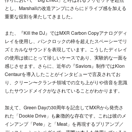
とし、Marshallの改造アンプにさらにドライブ感を加える
重要な役割を果たしてきました。
また、『Kill the DJ』ではMXR Carbon Copyアナログディ
レイを使用し、パンクロックの枠を超えたスペーシーでリ
ズミカルなサウンドを表現しています。こうしたディレイ
の使用は彼にとって珍しいケースであり、実験的な一面を
感じさせます。さらに、近年の『Saviors』制作ではKlon
Centaurを導入したことがインタビューで言及されてお
り、クリーン〜クランチ領域での立ち上がりや倍音を意識
したサウンドメイクがなされていることがわかります。
加えて、Green Dayの30周年を記念してMXRから発売さ
れた「Dookie Drive」も象徴的な存在です。これは彼のメ
インアンプ「Pete」と「Meat」を再現するプリアンプ／