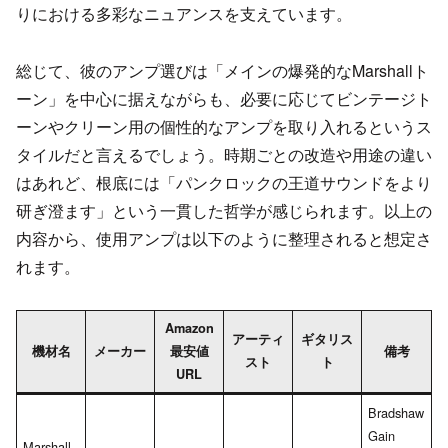
りにおける多彩なニュアンスを支えています。
総じて、彼のアンプ選びは「メインの爆発的なMarshallト
ーン」を中心に据えながらも、必要に応じてビンテージト
ーンやクリーン用の個性的なアンプを取り入れるというス
タイルだと言えるでしょう。時期ごとの改造や用途の違い
はあれど、根底には「パンクロックの王道サウンドをより
研ぎ澄ます」という一貫した哲学が感じられます。以上の
内容から、使用アンプは以下のように整理されると想定さ
れます。
Amazon
アーティ
ギタリス
機材名
メーカー
最安値
備考
スト
ト
URL
Bradshaw
Gain
Marshall