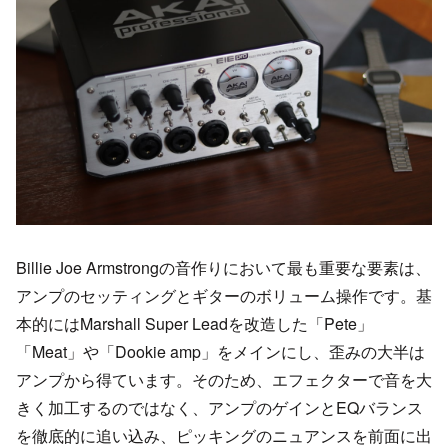
Billie Joe Armstrongの音作りにおいて最も重要な要素は、
アンプのセッティングとギターのボリューム操作です。基
本的にはMarshall Super Leadを改造した「Pete」
「Meat」や「Dookie amp」をメインにし、歪みの大半は
アンプから得ています。そのため、エフェクターで音を大
きく加工するのではなく、アンプのゲインとEQバランス
を徹底的に追い込み、ピッキングのニュアンスを前面に出