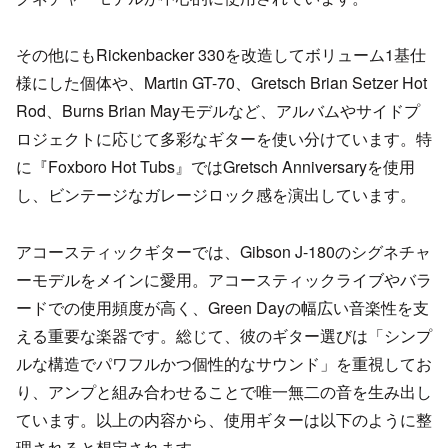
その他にもRickenbacker 330を改造してボリューム1基仕
様にした個体や、Martin GT-70、Gretsch Brian Setzer Hot
Rod、Burns Brian Mayモデルなど、アルバムやサイドプ
ロジェクトに応じて多彩なギターを使い分けています。特
に『Foxboro Hot Tubs』ではGretsch Anniversaryを使用
し、ビンテージなガレージロック感を演出しています。
アコースティックギターでは、Gibson J-180のシグネチャ
ーモデルをメインに愛用。アコースティックライブやバラ
ードでの使用頻度が高く、Green Dayの幅広い音楽性を支
える重要な楽器です。総じて、彼のギター選びは「シンプ
ルな構造でパワフルかつ個性的なサウンド」を重視してお
り、アンプと組み合わせることで唯一無二の音を生み出し
ています。以上の内容から、使用ギターは以下のように整
理されると想定されます。