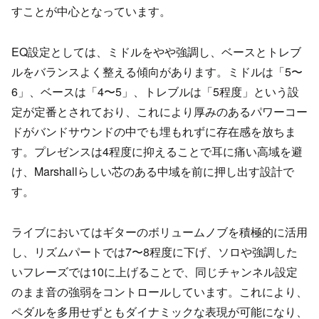
すことが中心となっています。
EQ設定としては、ミドルをやや強調し、ベースとトレブ
ルをバランスよく整える傾向があります。ミドルは「5〜
6」、ベースは「4〜5」、トレブルは「5程度」という設
定が定番とされており、これにより厚みのあるパワーコー
ドがバンドサウンドの中でも埋もれずに存在感を放ちま
す。プレゼンスは4程度に抑えることで耳に痛い高域を避
け、Marshallらしい芯のある中域を前に押し出す設計で
す。
ライブにおいてはギターのボリュームノブを積極的に活用
し、リズムパートでは7〜8程度に下げ、ソロや強調した
いフレーズでは10に上げることで、同じチャンネル設定
のまま音の強弱をコントロールしています。これにより、
ペダルを多用せずともダイナミックな表現が可能になり、