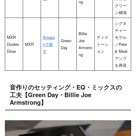
ng
クリー
ン補強
シグネ
チャー
Billie
MXR
Amazo
ディス
モデル
Green
Joe
Dookie
MXR
nで探
トーシ
／Pete
Day
Armstro
Drive
す
ョン
& Meat
ng
アンプ
を再現
音作りのセッティング・EQ・ミックスの
工夫【Green Day・Billie Joe
Armstrong】