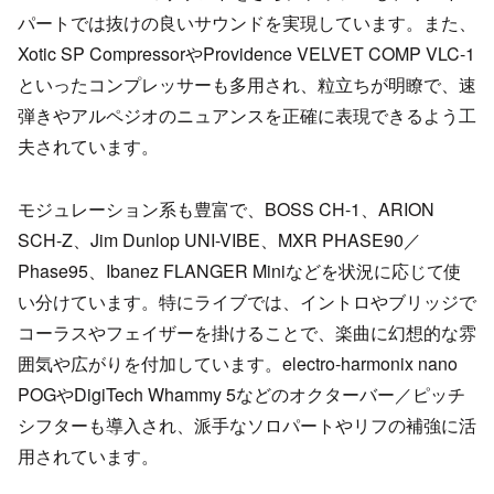
パートでは抜けの良いサウンドを実現しています。また、
Xotic SP CompressorやProvidence VELVET COMP VLC-1
といったコンプレッサーも多用され、粒立ちが明瞭で、速
弾きやアルペジオのニュアンスを正確に表現できるよう工
夫されています。
モジュレーション系も豊富で、BOSS CH-1、ARION
SCH-Z、Jim Dunlop UNI-VIBE、MXR PHASE90／
Phase95、Ibanez FLANGER Miniなどを状況に応じて使
い分けています。特にライブでは、イントロやブリッジで
コーラスやフェイザーを掛けることで、楽曲に幻想的な雰
囲気や広がりを付加しています。electro-harmonix nano
POGやDigiTech Whammy 5などのオクターバー／ピッチ
シフターも導入され、派手なソロパートやリフの補強に活
用されています。