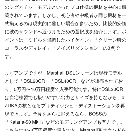
のシグネチャーモデルといったプロ仕様の機材を中心に構
築されています。しかし、初心者や中級者が同じ機材を一
式揃えるのは現実的に難しい場合が多いため、比較的安価
に彼のサウンドへ近づけるための選択肢を紹介します。ポ
イントは「ミドルを強調したハイゲイン」「クリーン時の
コーラスやディレイ」「ノイズリダクション」の3点で
す。
まずアンプですが、Marshall DSLシリーズは現行モデル
として「DSL20CR」「DSL40CR」などが販売されてお
り、5万円〜10万円程度で入手可能です。特にDSL20CR
は自宅練習でも扱いやすい出力とサイズを持ちながら、e-
ZUKAの核となるブリティッシュ・ディストーションを再
現できます。予算をさらに抑えるなら、BOSSの
「Katana-50 MkII」などのモデリングアンプも有力です。
こちらは3〜4万円程度で購入でき、Marshall系サウンドを