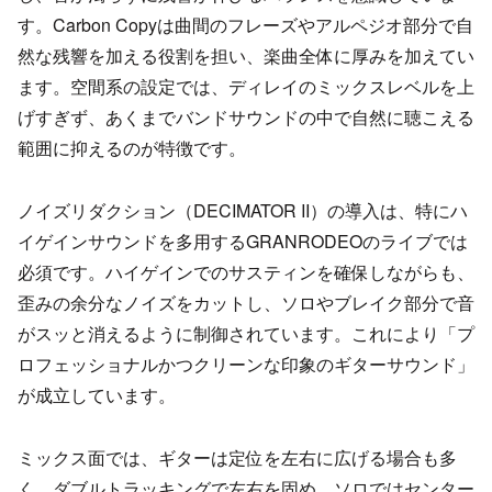
す。Carbon Copyは曲間のフレーズやアルペジオ部分で自
然な残響を加える役割を担い、楽曲全体に厚みを加えてい
ます。空間系の設定では、ディレイのミックスレベルを上
げすぎず、あくまでバンドサウンドの中で自然に聴こえる
範囲に抑えるのが特徴です。
ノイズリダクション（DECIMATOR II）の導入は、特にハ
イゲインサウンドを多用するGRANRODEOのライブでは
必須です。ハイゲインでのサスティンを確保しながらも、
歪みの余分なノイズをカットし、ソロやブレイク部分で音
がスッと消えるように制御されています。これにより「プ
ロフェッショナルかつクリーンな印象のギターサウンド」
が成立しています。
ミックス面では、ギターは定位を左右に広げる場合も多
く、ダブルトラッキングで左右を固め、ソロではセンター