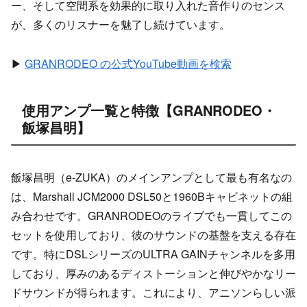
ー、そして空間系を効果的に取り入れた音作りのセンス
が、多くのリスナーを魅了し続けています。
▶
GRANRODEO の公式YouTube動画を検索
使用アンプ一覧と特徴【GRANRODEO・
飯塚昌明】
飯塚昌明（e-ZUKA）のメインアンプとして最も有名なの
は、Marshall JCM2000 DSL50と1960Bキャビネットの組
み合わせです。GRANRODEOのライブでも一貫してこの
セットを使用しており、彼のサウンドの基盤を支える存在
です。特にDSLシリーズのULTRA GAINチャンネルを多用
しており、厚みのあるディストーションと伸びやかなリー
ドサウンドが得られます。これにより、アニソンらしい派