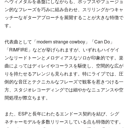
ヘヴィメタルを基盤にしながらも、ポップスやフュージョ
ン的なフレーズを巧みに組み合わせ、スリリングかつキャ
ッチーなギターアプローチを展開することが大きな特徴で
す。
代表曲として「modern strange cowboy」「Can Do」
「RIMFIRE」などが挙げられますが、いずれもハイゲイ
ンなリードトーンとメロディアスなソロが印象的です。楽
曲によってはディレイやコーラスを駆使し、空間的な広が
りを持たせるアレンジも見られます。特にライブでは、圧
倒的な音圧とテクニカルなフレーズで観客を惹きつける一
方、スタジオレコーディングでは細やかなニュアンスや空
間処理が際立ちます。
また、ESPと長年にわたるエンドース契約を結び、シグ
ネチャーモデルを多数リリースしている点も特徴的です。