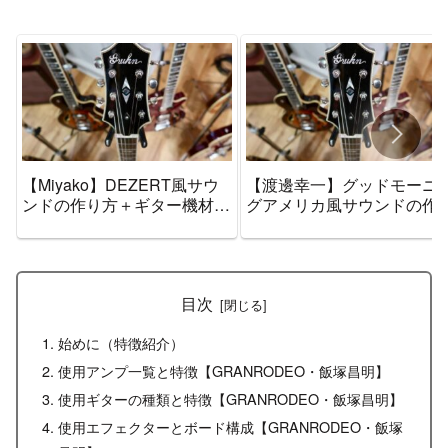
【Miyako】DEZERT風サウ
【渡邊幸一】グッドモーニ
ンドの作り方＋ギター機材音
グアメリカ風サウンドの作
作りセッティングのまとめ
方＋ギター機材音作りセッ
【エフェクター・アンプ】
ィングのまとめ【エフェク
ー・アンプ】
目次
始めに（特徴紹介）
使用アンプ一覧と特徴【GRANRODEO・飯塚昌明】
使用ギターの種類と特徴【GRANRODEO・飯塚昌明】
使用エフェクターとボード構成【GRANRODEO・飯塚