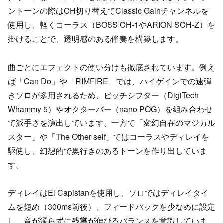
ントーンの際はCH切り替えでClassic Gainチャンネルを
使用し、軽くコーラス（BOSS CH-1やARION SCH-Z）を
掛けることで、透明感のある伴奏を構築します。
曲ごとにエフェクトの使い分けも徹底されています。例え
ば「Can Do」や「RIMFIRE」では、ハイゲインでの速弾
きソロが多用されるため、ピッチシフター（DigiTech
Whammy 5）やオクターバー（nano POG）を組み合わせ
て派手さを演出しています。一方で「変幻自在のマジカル
スター」や「The Other self」ではコーラスやディレイを
駆使し、幻想的で奥行きのあるトーンを作り出していま
す。
ディレイはEl Capistanを使用し、ソロではディレイタイ
ムを短め（300ms前後）、フィードバックを少なめに設定
し、音が濁らずに残響が伸びるバランスを意識していま