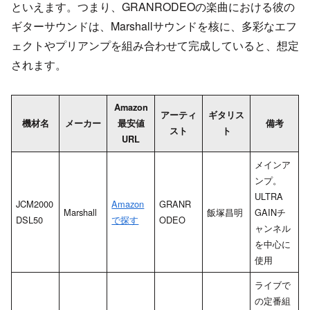
といえます。つまり、GRANRODEOの楽曲における彼の
ギターサウンドは、Marshallサウンドを核に、多彩なエフ
ェクトやプリアンプを組み合わせて完成していると、想定
されます。
Amazon
アーティ
ギタリス
機材名
メーカー
最安値
備考
スト
ト
URL
メインア
ンプ。
ULTRA
JCM2000
Amazon
GRANR
Marshall
飯塚昌明
GAINチ
DSL50
で探す
ODEO
ャンネル
を中心に
使用
ライブで
の定番組