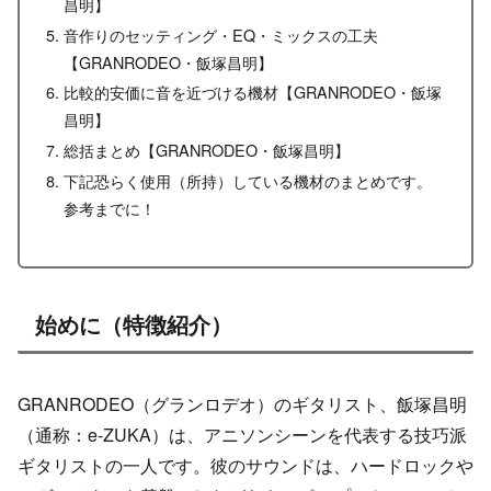
昌明】
音作りのセッティング・EQ・ミックスの工夫
【GRANRODEO・飯塚昌明】
比較的安価に音を近づける機材【GRANRODEO・飯塚
昌明】
総括まとめ【GRANRODEO・飯塚昌明】
下記恐らく使用（所持）している機材のまとめです。
参考までに！
始めに（特徴紹介）
GRANRODEO（グランロデオ）のギタリスト、飯塚昌明
（通称：e-ZUKA）は、アニソンシーンを代表する技巧派
ギタリストの一人です。彼のサウンドは、ハードロックや