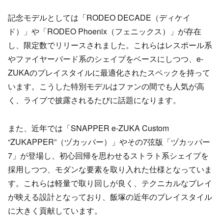
記念モデルとしては「RODEO DECADE（ディケイ
ド）」や「RODEO Phoenix（フェニックス）」が存在
し、限定数でリリースされました。これらはレスポール系
やファイヤーバード系のシェイプをベースにしつつ、e-
ZUKAのプレイスタイルに最適化されたスペックを持って
います。こうした特別モデルはファンの間でも人気が高
く、ライブで披露されるたびに話題になります。
また、近年では「SNAPPER e-ZUKA Custom
“ZUKAPPER”（ヅカッパー）」やその7弦版「ヅカッパー
7」が登場し、初心回帰を思わせるストラト系シェイプを
採用しつつ、モダンな要素を取り入れた仕様となっていま
す。これらは軽量で取り回しが良く、テクニカルなプレイ
が映える設計となっており、飯塚の近年のプレイスタイル
に大きく貢献しています。