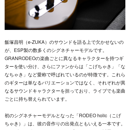
飯塚昌明（e-ZUKA）のサウンドを語る上で欠かせないの
が、ESP製の数多くのシグネチャーモデルです。
GRANRODEOの楽曲ごとに異なるキャラクターを持つギ
ターを使い分け、さらにファンからは「こげちゃき」「な
なちゃき」など愛称で呼ばれているのが特徴です。これら
のギターは単なるバリエーションではなく、それぞれが異
なるサウンドキャラクターを担っており、ライブでも楽曲
ごとに持ち替えられています。
初のシグネチャーモデルとなった「RODEO holic（こげ
ちゃき）」は、彼の音作りの出発点ともいえる一本です。