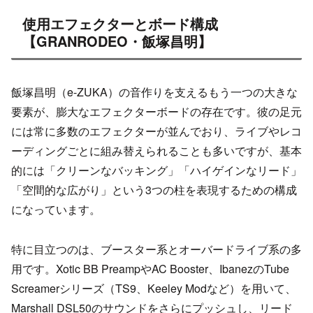
使用エフェクターとボード構成
【GRANRODEO・飯塚昌明】
飯塚昌明（e-ZUKA）の音作りを支えるもう一つの大きな
要素が、膨大なエフェクターボードの存在です。彼の足元
には常に多数のエフェクターが並んでおり、ライブやレコ
ーディングごとに組み替えられることも多いですが、基本
的には「クリーンなバッキング」「ハイゲインなリード」
「空間的な広がり」という3つの柱を表現するための構成
になっています。
特に目立つのは、ブースター系とオーバードライブ系の多
用です。Xotic BB PreampやAC Booster、IbanezのTube
Screamerシリーズ（TS9、Keeley Modなど）を用いて、
Marshall DSL50のサウンドをさらにプッシュし、リード