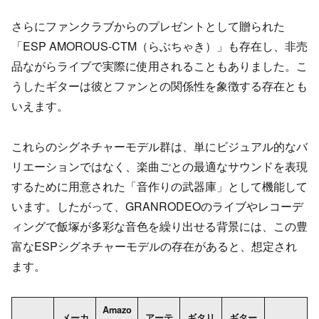
さらにファンクラブからのプレゼントとして贈られた
「ESP AMOROUS-CTM（らぶちゃき）」も存在し、非売
品ながらライブで実際に使用されることもありました。こ
うしたギターは彼とファンとの関係性を象徴する存在とも
いえます。
これらのシグネチャーモデル群は、単にビジュアル的なバ
リエーションではなく、楽曲ごとの最適なサウンドを表現
するために用意された「音作りの武器庫」として機能して
います。したがって、GRANRODEOのライブやレコーデ
ィングで飯塚が多彩な音色を繰り出せる背景には、この豊
富なESPシグネチャーモデルの存在があると、想定され
ます。
Amazo
メーカ
アーテ
ギタリ
ギター