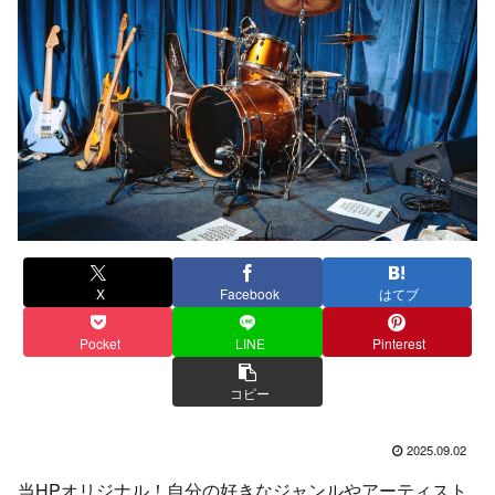
X
Facebook
はてブ
Pocket
LINE
Pinterest
コピー
2025.09.02
当HPオリジナル！自分の好きなジャンルやアーティスト