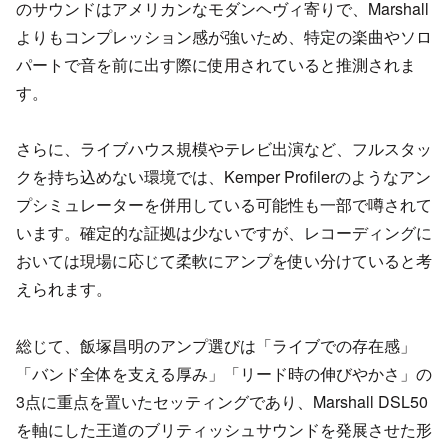
のサウンドはアメリカンなモダンヘヴィ寄りで、Marshall
よりもコンプレッション感が強いため、特定の楽曲やソロ
パートで音を前に出す際に使用されていると推測されま
す。
さらに、ライブハウス規模やテレビ出演など、フルスタッ
クを持ち込めない環境では、Kemper Profilerのようなアン
プシミュレーターを併用している可能性も一部で噂されて
います。確定的な証拠は少ないですが、レコーディングに
おいては現場に応じて柔軟にアンプを使い分けていると考
えられます。
総じて、飯塚昌明のアンプ選びは「ライブでの存在感」
「バンド全体を支える厚み」「リード時の伸びやかさ」の
3点に重点を置いたセッティングであり、Marshall DSL50
を軸にした王道のブリティッシュサウンドを発展させた形