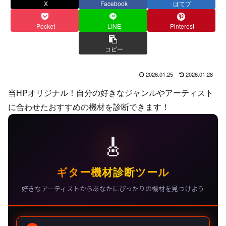
X
Facebook
はてブ
Pocket
LINE
Pinterest
コピー
2026.01.25
2026.01.28
当HPオリジナル！自分の好きなジャンルやアーティスト
に合わせたおすすめの機材を診断できます！