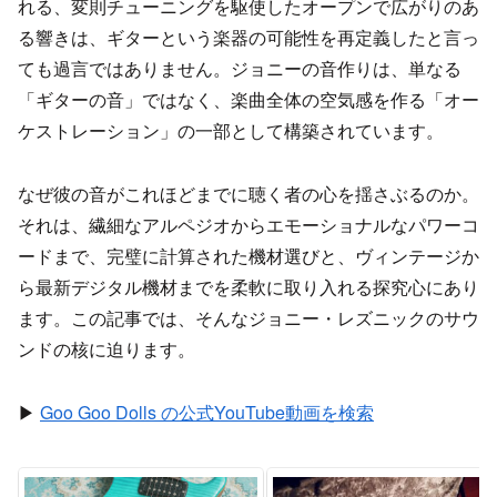
れる、変則チューニングを駆使したオープンで広がりのあ
る響きは、ギターという楽器の可能性を再定義したと言っ
ても過言ではありません。ジョニーの音作りは、単なる
「ギターの音」ではなく、楽曲全体の空気感を作る「オー
ケストレーション」の一部として構築されています。
なぜ彼の音がこれほどまでに聴く者の心を揺さぶるのか。
それは、繊細なアルペジオからエモーショナルなパワーコ
ードまで、完璧に計算された機材選びと、ヴィンテージか
ら最新デジタル機材までを柔軟に取り入れる探究心にあり
ます。この記事では、そんなジョニー・レズニックのサウ
ンドの核に迫ります。
▶
Goo Goo Dolls の公式YouTube動画を検索