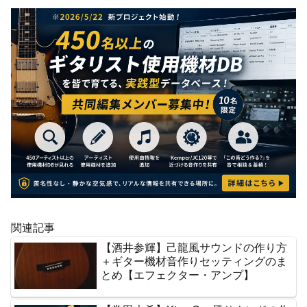
関連記事
【酒井参輝】己龍風サウンドの作り方
＋ギター機材音作りセッティングのま
とめ【エフェクター・アンプ】