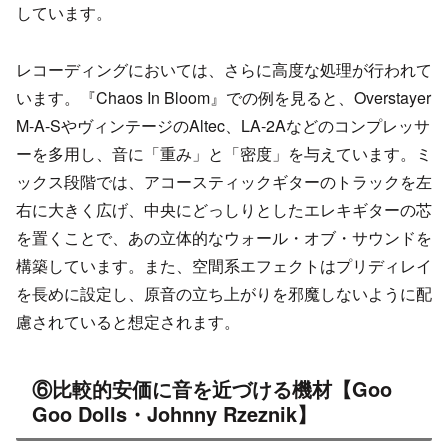
しています。
レコーディングにおいては、さらに高度な処理が行われて
います。『Chaos In Bloom』での例を見ると、Overstayer
M-A-SやヴィンテージのAltec、LA-2Aなどのコンプレッサ
ーを多用し、音に「重み」と「密度」を与えています。ミ
ックス段階では、アコースティックギターのトラックを左
右に大きく広げ、中央にどっしりとしたエレキギターの芯
を置くことで、あの立体的なウォール・オブ・サウンドを
構築しています。また、空間系エフェクトはプリディレイ
を長めに設定し、原音の立ち上がりを邪魔しないように配
慮されていると想定されます。
⑥比較的安価に音を近づける機材【Goo
Goo Dolls・Johnny Rzeznik】