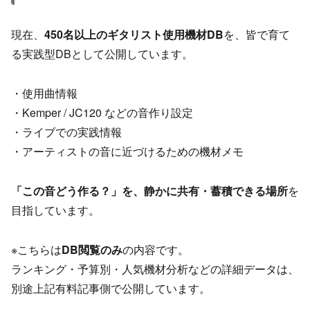
現在、
450名以上のギタリスト使用機材DB
を、皆で育て
る実践型DBとして公開しています。
・使用曲情報
・Kemper / JC120 などの音作り設定
・ライブでの実践情報
・アーティストの音に近づけるための機材メモ
「この音どう作る？」を、静かに共有・蓄積できる場所
を
目指しています。
※こちらは
DB閲覧のみ
の内容です。
ランキング・予算別・人気機材分析などの詳細データは、
別途上記有料記事側で公開しています。