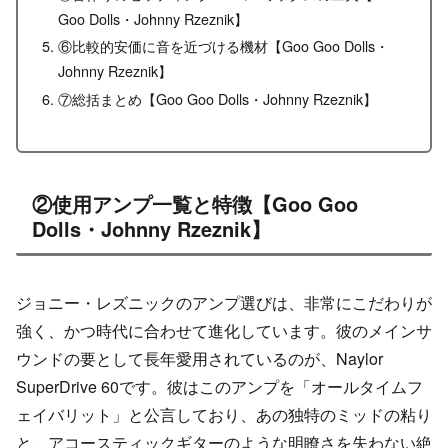
Goo Dolls・Johnny Rzeznik】
⑥比較的安価に音を近づける機材【Goo Goo Dolls・
Johnny Rzeznik】
⑦総括まとめ【Goo Goo Dolls・Johnny Rzeznik】
②使用アンプ一覧と特徴【Goo Goo
Dolls・Johnny Rzeznik】
ジョニー・レズニックのアンプ選びは、非常にこだわりが
強く、かつ時代に合わせて進化しています。彼のメインサ
ウンドの要として長年愛用されているのが、Naylor
SuperDrive 60です。彼はこのアンプを「オールタイムフ
ェイバリット」と公言しており、あの独特のミッドの粘り
と、アコースティックギターのような明瞭さを失わない絶