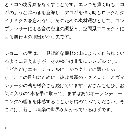
とアコの境界線をなくすことです。エレキを弾く時もアコ
ギのような煌めきを意識し、アコギを弾く時もロックなダ
イナミクスを忘れない。そのための機材選びとして、コン
プレッサーによる音の密度の調整と、空間系エフェクトに
よる奥行きの演出が不可欠です。
ジョニーの音は、一見複雑な機材の山によって作られてい
るように見えますが、その核心は非常にシンプルです。
「どれだけエモーショナルに、かつクリアに聴かせる
か」。この目的のために、彼は最新のテクノロジーとヴィ
ンテージの魂を融合させ続けています。皆さんもぜひ、お
気に入りの1本を手に取って、まずはあのオープンチュー
ニングの響きを体感することから始めてみてください。そ
こには、新しい音楽の世界が広がっているはずです。