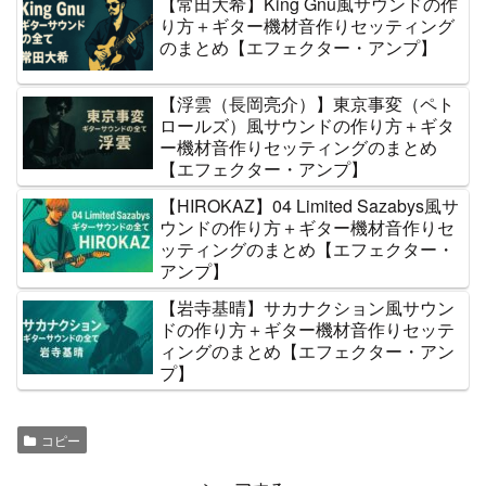
【常田大希】King Gnu風サウンドの作
り方＋ギター機材音作りセッティング
のまとめ【エフェクター・アンプ】
【浮雲（長岡亮介）】東京事変（ペト
ロールズ）風サウンドの作り方＋ギタ
ー機材音作りセッティングのまとめ
【エフェクター・アンプ】
【HIROKAZ】04 Limited Sazabys風サ
ウンドの作り方＋ギター機材音作りセ
ッティングのまとめ【エフェクター・
アンプ】
【岩寺基晴】サカナクション風サウン
ドの作り方＋ギター機材音作りセッテ
ィングのまとめ【エフェクター・アン
プ】
コピー