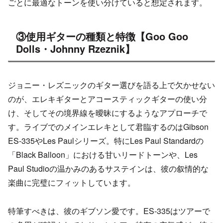
ごとに最適なトーンを使い分けていると想定されます。
③使用ギターの種類と特徴【Goo Goo
Dolls・Johnny Rzeznik】
ジョニー・レズニックのギター選びを語る上で欠かせない
のが、エレキギターとアコースティックギターの使い分
け、そしてその境界線を曖昧にするようなアプローチで
す。ライブでのメインエレキとして君臨するのはGibson
ES-335やLes Paulシリーズ。特にLes Paul Standardの
「Black Balloon」における甘いリードトーンや、Les
Paul Studioの温かみのあるサステインは、彼の叙情的な
楽曲に完璧にフィットしています。
特筆すべきは、彼のギブソン愛です。ES-335はツアーで