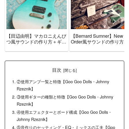
【田辺由明】マカロニえんぴ
【Bernard Sumner】New
つ風サウンドの作り方＋ギタ
Order風サウンドの作り方＋
ー機材音作りセッティングの
ギター機材音作りセッティ
まとめ【エフェクター・アン
グのまとめ【エフェクター
プ】
アンプ】
目次
②使用アンプ一覧と特徴【Goo Goo Dolls・Johnny
Rzeznik】
③使用ギターの種類と特徴【Goo Goo Dolls・Johnny
Rzeznik】
④使用エフェクターとボード構成【Goo Goo Dolls・
Johnny Rzeznik】
⑤音作りのセッティング・EQ・ミックスの工夫【Goo