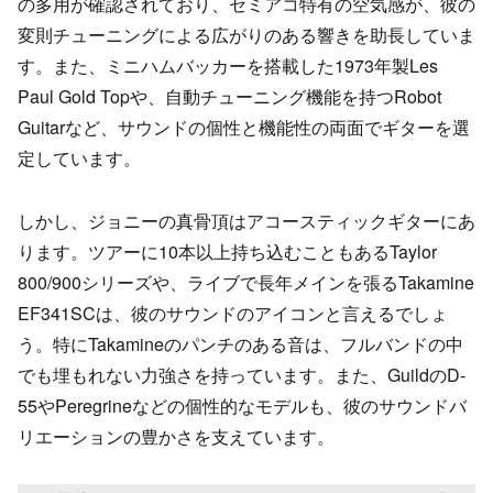
の多用が確認されており、セミアコ特有の空気感が、彼の
変則チューニングによる広がりのある響きを助長していま
す。また、ミニハムバッカーを搭載した1973年製Les
Paul Gold Topや、自動チューニング機能を持つRobot
Guitarなど、サウンドの個性と機能性の両面でギターを選
定しています。
しかし、ジョニーの真骨頂はアコースティックギターにあ
ります。ツアーに10本以上持ち込むこともあるTaylor
800/900シリーズや、ライブで長年メインを張るTakamine
EF341SCは、彼のサウンドのアイコンと言えるでしょ
う。特にTakamineのパンチのある音は、フルバンドの中
でも埋もれない力強さを持っています。また、GuildのD-
55やPeregrineなどの個性的なモデルも、彼のサウンドバ
リエーションの豊かさを支えています。