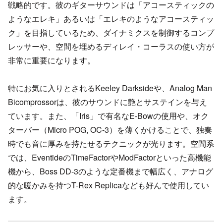
戦略的です。彼のギターサウンドは「アコースティックの
ようなエレキ」あるいは「エレキのようなアコースティッ
ク」を目指しているため、ダイナミクスを制御するコンプ
レッサーや、空間を埋めるディレイ・コーラスの使い方が
非常に重要になります。
特にお気に入りとされるKeeley Darksideや、Analog Man
Bicomprossorは、彼のサウンドに艶とサステインを与え
ています。また、「Iris」で有名なE-Bowの使用や、オク
ターバー（Micro POG, OC-3）を薄くかけることで、独奏
時でも音に厚みを持たせるテクニックが光ります。空間系
では、EventideのTimeFactorやModFactorといった高機能
機から、Boss DD-3のような定番機まで幅広く、アナログ
的な暖かみを持つT-Rex Replicaなども好んで使用してい
ます。