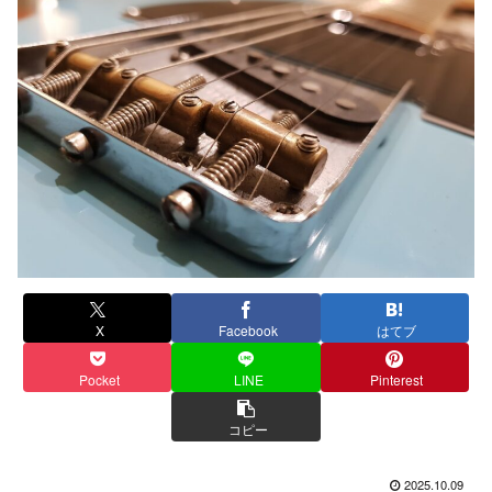
X
Facebook
はてブ
Pocket
LINE
Pinterest
コピー
2025.10.09