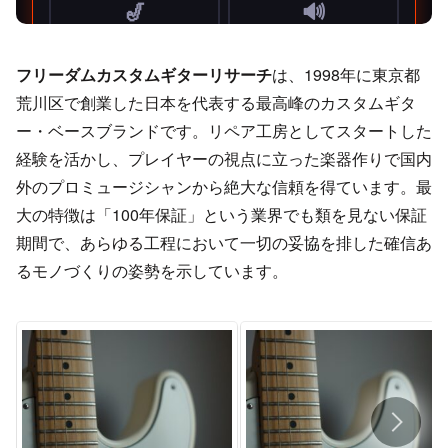
フリーダムカスタムギターリサーチ
は、1998年に東京都
荒川区で創業した日本を代表する最高峰のカスタムギタ
ー・ベースブランドです。リペア工房としてスタートした
経験を活かし、プレイヤーの視点に立った楽器作りで国内
外のプロミュージシャンから絶大な信頼を得ています。最
大の特徴は「100年保証」という業界でも類を見ない保証
期間で、あらゆる工程において一切の妥協を排した確信あ
るモノづくりの姿勢を示しています。