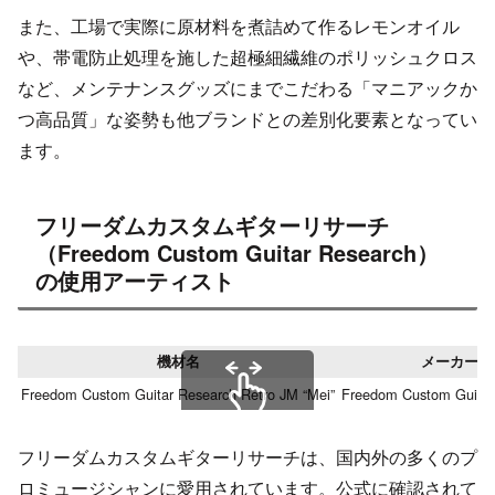
また、工場で実際に原材料を煮詰めて作るレモンオイル
や、帯電防止処理を施した超極細繊維のポリッシュクロス
など、メンテナンスグッズにまでこだわる「マニアックか
つ高品質」な姿勢も他ブランドとの差別化要素となってい
ます。
フリーダムカスタムギターリサーチ
（Freedom Custom Guitar Research）
の使用アーティスト
機材名
メーカー
Freedom Custom Guitar Research Retro JM “Mei”
Freedom Custom Guitar
スクロールできます
フリーダムカスタムギターリサーチは、国内外の多くのプ
ロミュージシャンに愛用されています。公式に確認されて