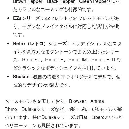
Brown Pepper、Black Pepper、Green Pepperといっ
たカラフルなネーミングも特徴的です。
EZaシリーズ
：22フレットと24フレットモデルがあ
り、モダンなプレイスタイルに対応した設計が特徴
です。
Retro（レトロ）シリーズ
：トラディショナルなスタ
イルを高次元なモダントーンでまとめ上げたシリー
ズ。Retro ST、Retro TE、Retro JM、Retro TE-TLな
どクラシックなボディシェイプを採用しています。
Shaker
：独自の構造を持つオリジナルモデルで、個
性的なデザインが魅力です。
ベースモデルも充実しており、Blowzer、Anthra、
Rhino、Dulakeシリーズなど、4弦・5弦・6弦モデルが揃
っています。特にDulakeシリーズはFlat、Liberoといった
バリエーションも展開されています。