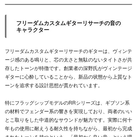
フリーダムカスタムギターリサーチの音の
キャラクター
フリーダムカスタムギターリサーチのギターは、ヴィンテ
ージ感のある鳴りと、芯の太さと無駄のないタイトさが共
存したトーンが特徴です。創業者の深野氏がヴィンテージ
ギターに心酔していることから、新品の状態から上質なト
ーンを追求する設計思想が貫かれています。
特にフラッグシップモデルのRRシリーズは、ギブソン系
の材料でフェンダー系の響きを実現しており、両者のいい
とこ取りをした中道的なサウンドが魅力です。実際に何十
年もの使用に耐えうる耐久性を持ちながら、最初から完成
されたトーンを持つという、「最初から良い音」という理