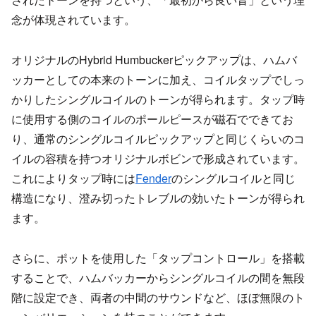
念が体現されています。
オリジナルのHybrid Humbuckerピックアップは、ハムバ
ッカーとしての本来のトーンに加え、コイルタップでしっ
かりしたシングルコイルのトーンが得られます。タップ時
に使用する側のコイルのポールピースが磁石でできてお
り、通常のシングルコイルピックアップと同じくらいのコ
イルの容積を持つオリジナルボビンで形成されています。
これによりタップ時には
Fender
のシングルコイルと同じ
構造になり、澄み切ったトレブルの効いたトーンが得られ
ます。
さらに、ポットを使用した「タップコントロール」を搭載
することで、ハムバッカーからシングルコイルの間を無段
階に設定でき、両者の中間のサウンドなど、ほぼ無限のト