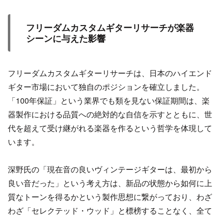
フリーダムカスタムギターリサーチが楽器
シーンに与えた影響
フリーダムカスタムギターリサーチは、日本のハイエンド
ギター市場において独自のポジションを確立しました。
「100年保証」という業界でも類を見ない保証期間は、楽
器製作における品質への絶対的な自信を示すとともに、世
代を超えて受け継がれる楽器を作るという哲学を体現して
います。
深野氏の「現在音の良いヴィンテージギターは、最初から
良い音だった」という考え方は、新品の状態から如何に上
質なトーンを得るかという製作思想に繋がっており、わざ
わざ「セレクテッド・ウッド」と標榜することなく、全て