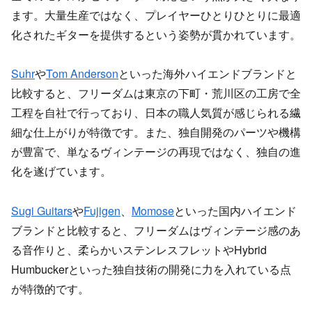
ます。大量生産ではなく、プレイヤーひとりひとりに最適
化されたギターを提供するという姿勢が貫かれています。
Suhr
や
Tom Anderson
といった海外ハイエンドブランドと
比較すると、フリーダムは東京の下町・荒川区の工房で全
工程を自社で行っており、日本の職人気質が感じられる繊
細な仕上がりが特徴です。また、独自開発のパーツや機構
が豊富で、単なるヴィンテージの再現ではなく、独自の進
化を遂げています。
Sugi Guitars
や
Fujigen
、
Momose
といった国内ハイエンド
ブランドと比較すると、フリーダムはヴィンテージ感のあ
る音作りと、柔らかいステンレスフレットやHybrid
Humbuckerといった独自技術の開発に力を入れている点
が特徴的です。