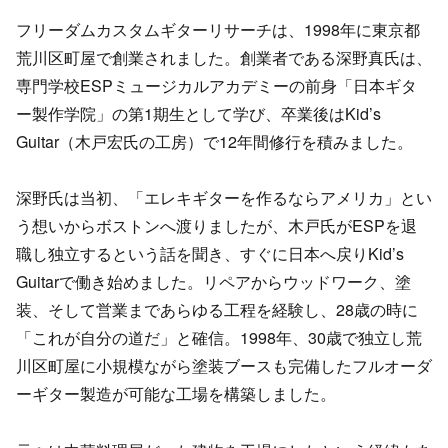
フリーダムカスタムギターリサーチは、1998年に東京都
荒川区町屋で創業されました。創業者である深野真氏は、
専門学校ESPミュージカルアカデミーの前身「日本ギタ
ー製作学院」の第1期生として学び、卒業後はKid’s
Guitar（木戸宏氏の工房）で12年間修行を積みました。
深野氏は当初、「エレキギターを作るならアメリカ」とい
う想いからボストンへ渡りましたが、木戸氏がESPを退
職し独立するという話を聞き、すぐに日本へ戻りKid’s
Guitarで働き始めました。リペアからウッドワーク、塗
装、そして営業まであらゆる工程を経験し、28歳の時に
「これが自分の道だ」と確信。1998年、30歳で独立し荒
川区町屋に小規模ながら塗装ブースも完備したフルオーダ
ーギター製造が可能な工場を構築しました。