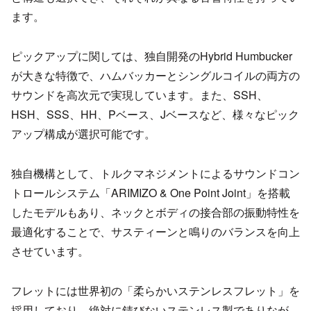
ます。
ピックアップに関しては、独自開発のHybrid Humbucker
が大きな特徴で、ハムバッカーとシングルコイルの両方の
サウンドを高次元で実現しています。また、SSH、
HSH、SSS、HH、Pベース、Jベースなど、様々なピック
アップ構成が選択可能です。
独自機構として、トルクマネジメントによるサウンドコン
トロールシステム「ARIMIZO & One Point Joint」を搭載
したモデルもあり、ネックとボディの接合部の振動特性を
最適化することで、サスティーンと鳴りのバランスを向上
させています。
フレットには世界初の「柔らかいステンレスフレット」を
採用しており、絶対に錆びないステンレス製でありなが