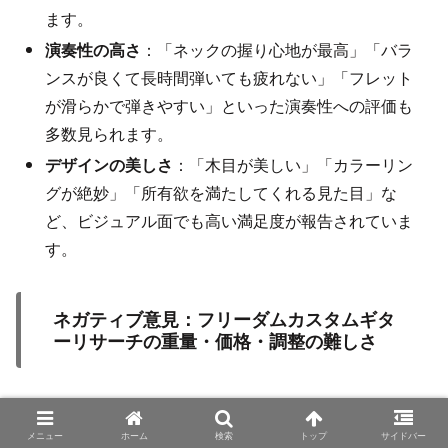
ます。
演奏性の高さ
：「ネックの握り心地が最高」「バラ
ンスが良くて長時間弾いても疲れない」「フレット
が滑らかで弾きやすい」といった演奏性への評価も
多数見られます。
デザインの美しさ
：「木目が美しい」「カラーリン
グが絶妙」「所有欲を満たしてくれる見た目」な
ど、ビジュアル面でも高い満足度が報告されていま
す。
ネガティブ意見：フリーダムカスタムギタ
ーリサーチの重量・価格・調整の難しさ
一方で、いくつかの課題を指摘する声もあります。
メニュー
ホーム
検索
トップ
サイドバー