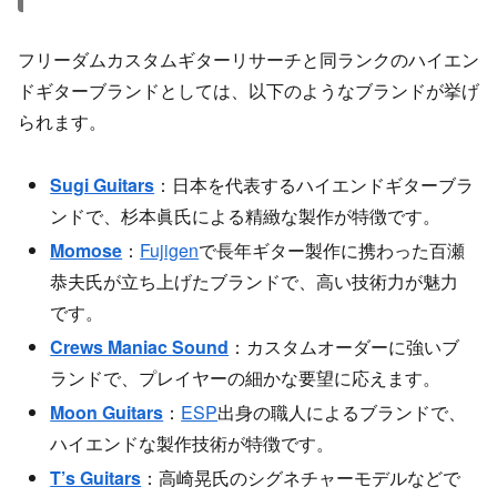
フリーダムカスタムギターリサーチと同ランクのハイエン
ドギターブランドとしては、以下のようなブランドが挙げ
られます。
Sugi Guitars
：日本を代表するハイエンドギターブラ
ンドで、杉本眞氏による精緻な製作が特徴です。
Momose
：
Fujigen
で長年ギター製作に携わった百瀬
恭夫氏が立ち上げたブランドで、高い技術力が魅力
です。
Crews Maniac Sound
：カスタムオーダーに強いブ
ランドで、プレイヤーの細かな要望に応えます。
Moon Guitars
：
ESP
出身の職人によるブランドで、
ハイエンドな製作技術が特徴です。
T’s Guitars
：高崎晃氏のシグネチャーモデルなどで