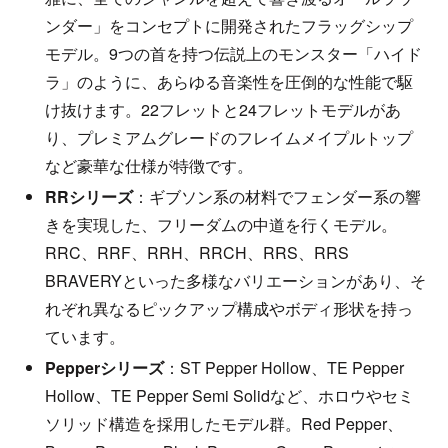
ンダー」をコンセプトに開発されたフラッグシップ
モデル。9つの首を持つ伝説上のモンスター「ハイド
ラ」のように、あらゆる音楽性を圧倒的な性能で駆
け抜けます。22フレットと24フレットモデルがあ
り、プレミアムグレードのフレイムメイプルトップ
など豪華な仕様が特徴です。
RRシリーズ
：ギブソン系の材料でフェンダー系の響
きを実現した、フリーダムの中道を行くモデル。
RRC、RRF、RRH、RRCH、RRS、RRS
BRAVERYといった多様なバリエーションがあり、そ
れぞれ異なるピックアップ構成やボディ形状を持っ
ています。
Pepperシリーズ
：ST Pepper Hollow、TE Pepper
Hollow、TE Pepper Semi Solidなど、ホロウやセミ
ソリッド構造を採用したモデル群。Red Pepper、