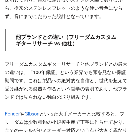
ら、従来のステンレスフレットのような硬い音色になら
ず、音にまでこだわった設計となっています。
他ブランドとの違い（フリーダムカスタム
ギターリサーチ vs 他社）
フリーダムカスタムギターリサーチと他ブランドとの最大
の違いは、「100年保証」という業界でも類を見ない保証
期間です。これは製品への絶対的な自信と、世代を超えて
受け継がれる楽器を作るという哲学の表明であり、他ブラ
ンドでは見られない独自の取り組みです。
Fender
や
Gibson
といった大手メーカーと比較すると、フ
リーダムは少数精鋭の小規模生産で丁寧に作られており、
全てのモデルがセミオーダー対応という点が大きく異なり