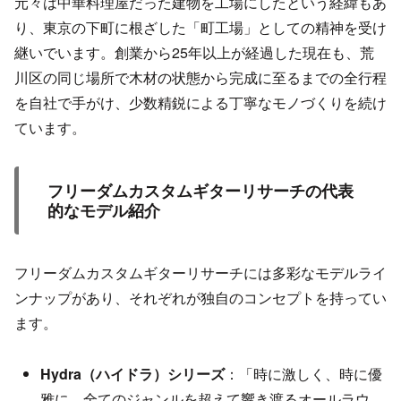
元々は中華料理屋だった建物を工場にしたという経緯もあ
り、東京の下町に根ざした「町工場」としての精神を受け
継いでいます。創業から25年以上が経過した現在も、荒
川区の同じ場所で木材の状態から完成に至るまでの全行程
を自社で手がけ、少数精鋭による丁寧なモノづくりを続け
ています。
フリーダムカスタムギターリサーチの代表
的なモデル紹介
フリーダムカスタムギターリサーチには多彩なモデルライ
ンナップがあり、それぞれが独自のコンセプトを持ってい
ます。
Hydra（ハイドラ）シリーズ
：「時に激しく、時に優
雅に、全てのジャンルを超えて響き渡るオールラウ