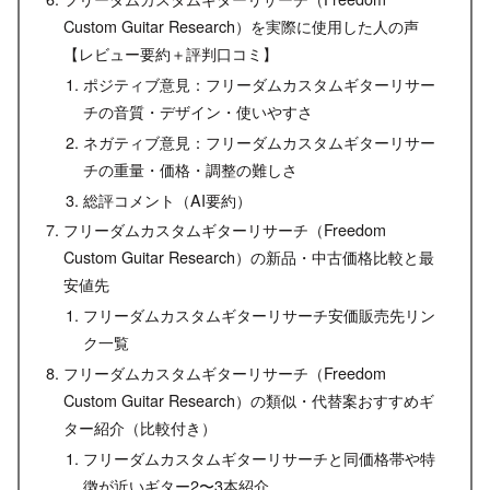
Custom Guitar Research）を実際に使用した人の声
【レビュー要約＋評判口コミ】
ポジティブ意見：フリーダムカスタムギターリサー
チの音質・デザイン・使いやすさ
ネガティブ意見：フリーダムカスタムギターリサー
チの重量・価格・調整の難しさ
総評コメント（AI要約）
フリーダムカスタムギターリサーチ（Freedom
Custom Guitar Research）の新品・中古価格比較と最
安値先
フリーダムカスタムギターリサーチ安価販売先リン
ク一覧
フリーダムカスタムギターリサーチ（Freedom
Custom Guitar Research）の類似・代替案おすすめギ
ター紹介（比較付き）
フリーダムカスタムギターリサーチと同価格帯や特
徴が近いギター2〜3本紹介