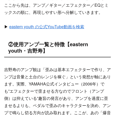
ここから先は、アンプ／ギター／エフェクター／EQとミ
ックスの順に、再現しやすい形へ分解していきます。
▶
eastern youth の公式YouTube動画を検索
②使用アンプ一覧と特徴【eastern
youth・吉野寿】
吉野寿のアンプ観は「歪みは基本エフェクターで作り、ア
ンプは音量と土台のレンジを稼ぐ」という発想が軸にあり
ます。実際、YAMAHA公式インタビュー（2006年）で
も”エフェクターで歪ませる方なのでフロント（アンプ
側）は抑えている”趣旨の発言があり、アンプを過度に歪
ませるよりも、ペダルで歪みのキャラクターを決め、アン
プで鳴らし切る方向が読み取れます。ここが、あの「爆音