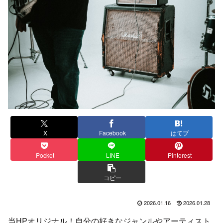
X
Facebook
はてブ
Pocket
LINE
Pinterest
コピー
2026.01.16
2026.01.28
当HPオリジナル！自分の好きなジャンルやアーティスト