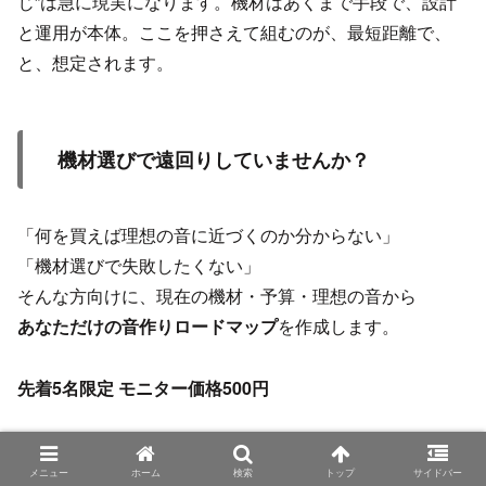
じ”は急に現実になります。機材はあくまで手段で、設計
と運用が本体。ここを押さえて組むのが、最短距離で、
と、想定されます。
機材選びで遠回りしていませんか？
「何を買えば理想の音に近づくのか分からない」
「機材選びで失敗したくない」
そんな方向けに、現在の機材・予算・理想の音から
あなただけの音作りロードマップ
を作成します。
先着5名限定 モニター価格500円
詳細はこちら
メニュー
ホーム
検索
トップ
サイドバー