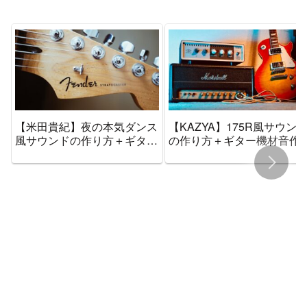
【米田貴紀】夜の本気ダンス
【KAZYA】175R風サウン
風サウンドの作り方＋ギター
の作り方＋ギター機材音作
機材音作りセッティングのま
セッティングのまとめ【エ
とめ【エフェクター・アン
ェクター・アンプ】
プ】