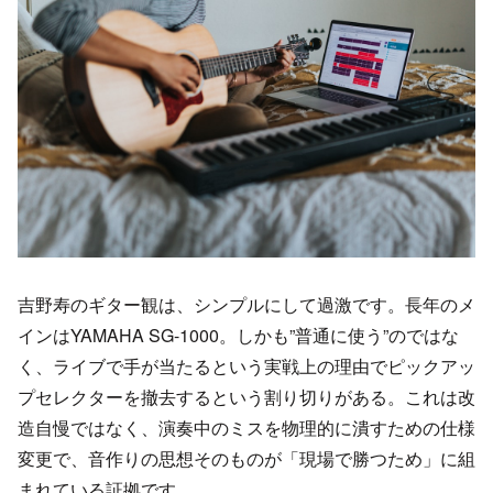
吉野寿のギター観は、シンプルにして過激です。長年のメ
インはYAMAHA SG-1000。しかも”普通に使う”のではな
く、ライブで手が当たるという実戦上の理由でピックアッ
プセレクターを撤去するという割り切りがある。これは改
造自慢ではなく、演奏中のミスを物理的に潰すための仕様
変更で、音作りの思想そのものが「現場で勝つため」に組
まれている証拠です。